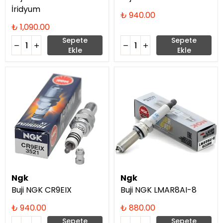
İridyum
₺ 940.00
₺ 1,090.00
Sepete
Sepete
Ekle
Ekle
Ngk
Ngk
Buji NGK CR9EIX
Buji NGK LMAR8AI-8
₺ 940.00
₺ 880.00
Sepete
Sepete