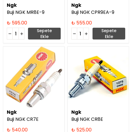
Ngk
Ngk
Buji NGK MR8E-9
Buji NGK CPR9EA-9
₺ 595.00
₺ 555.00
Sepete
Sepete
Ekle
Ekle
Ngk
Ngk
Buji NGK CR7E
Buji NGK CR8E
₺ 540.00
₺ 525.00