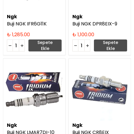
Ngk
Ngk
Buji NGK IFR6G11K
Buji NGK DPR8EIX-9
₺ 1,285.00
₺ 1,100.00
Sepete
Sepete
Ekle
Ekle
Ngk
Ngk
Buji NGK LMAR7DI-10
Buji NGK CR8EIX