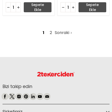
Sepete
Sepete
Ekle
Ekle
1
2
Sonraki
Bizi takip edin
Şirketimiz