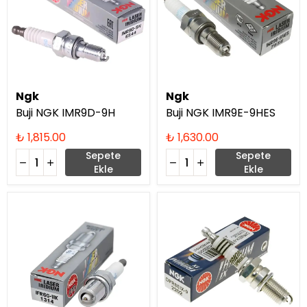
Ngk
Ngk
Buji NGK IMR9D-9H
Buji NGK IMR9E-9HES
₺ 1,815.00
₺ 1,630.00
Sepete
Sepete
Ekle
Ekle