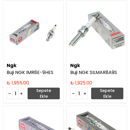
Ngk
Ngk
Buji NGK IMR8E-9HES
Buji NGK SILMAR8A9S
₺ 1,955.00
₺ 1,925.00
Sepete
Sepete
Ekle
Ekle