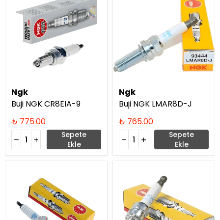
Ngk
Ngk
Buji NGK CR8EIA-9
Buji NGK LMAR8D-J
₺ 775.00
₺ 765.00
Sepete
Sepete
Ekle
Ekle