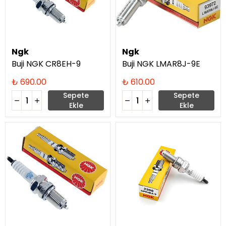
Ngk
Ngk
Buji NGK CR8EH-9
Buji NGK LMAR8J-9E
₺ 690.00
₺ 610.00
Sepete
Sepete
Ekle
Ekle