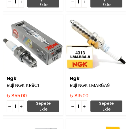
Ekle
Ekle
Ngk
Ngk
Buji NGK KR9CI
Buji NGK LMAR8A9
₺ 855.00
₺ 815.00
Sepete
Sepete
Ekle
Ekle