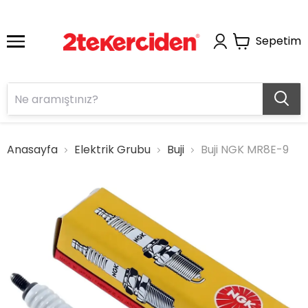
Sepetim
Anasayfa
Elektrik Grubu
Buji
Buji NGK MR8E-9