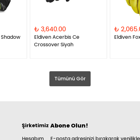
₺ 3,640.00
₺ 2,065.
2 Shadow
Eldiven Acerbis Ce
Eldiven Fo
Crossover Siyah
Tümünü Gör
Abone Olun!
Şirketimiz
Hesabım
E-posta adresinizi bırakarak yenilikle