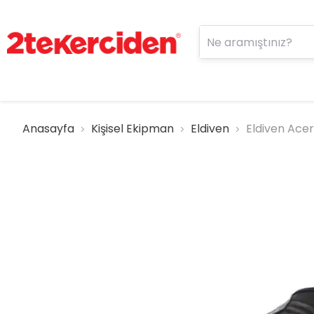
Anasayfa
Kişisel Ekipman
Eldiven
Eldiven Ace