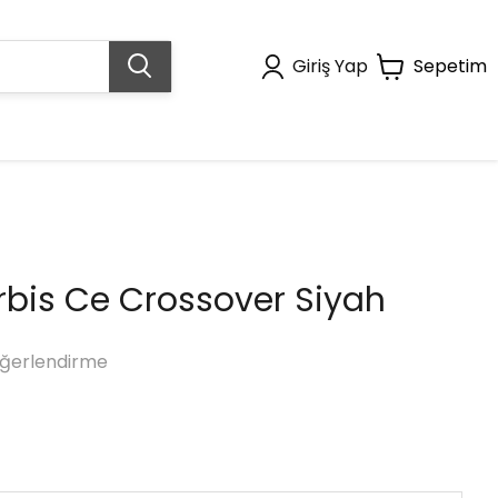
Giriş Yap
Sepetim
rbis Ce Crossover Siyah
ğerlendirme