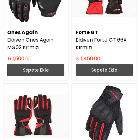
Ones Again
Forte GT
Eldiven Ones Again
Eldiven Forte GT 66X
MG02 Kırmızı
Kırmızı
₺ 1,500.00
₺ 1,450.00
Sepete Ekle
Sepete Ekle