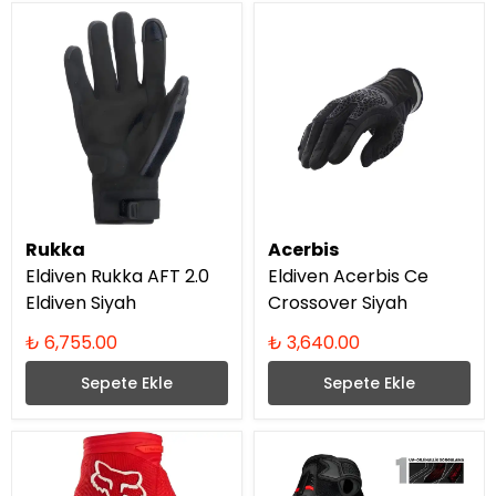
Rukka
Acerbis
Eldiven Rukka AFT 2.0
Eldiven Acerbis Ce
Eldiven Siyah
Crossover Siyah
₺ 6,755.00
₺ 3,640.00
Sepete Ekle
Sepete Ekle