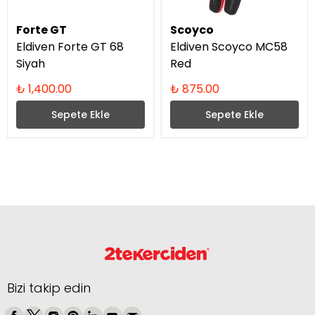
Forte GT
Scoyco
Eldiven Forte GT 68
Eldiven Scoyco MC58
Siyah
Red
₺ 1,400.00
₺ 875.00
Sepete Ekle
Sepete Ekle
Bizi takip edin