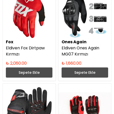
Fox
Ones Again
Eldiven Fox Dirtpaw
Eldiven Ones Again
Kırmızı
MG07 Kırmızı
₺ 2,060.00
₺ 1,660.00
Sepete Ekle
Sepete Ekle