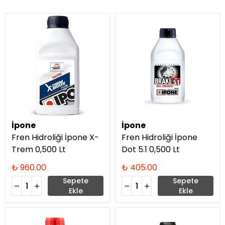
İpone
İpone
Fren Hidroliği İpone X-
Fren Hidroliği İpone
Trem 0,500 Lt
Dot 5.1 0,500 Lt
₺ 960.00
₺ 405.00
Sepete
Sepete
Ekle
Ekle