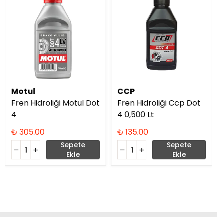
Motul
CCP
Fren Hidroliği Motul Dot
Fren Hidroliği Ccp Dot
4
4 0,500 Lt
₺ 305.00
₺ 135.00
Sepete
Sepete
Ekle
Ekle