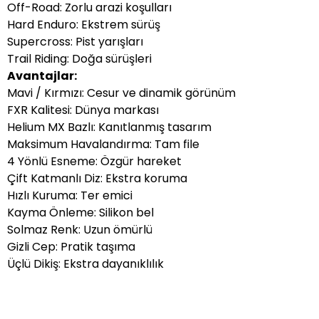
Off-Road: Zorlu arazi koşulları
Hard Enduro: Ekstrem sürüş
Supercross: Pist yarışları
Trail Riding: Doğa sürüşleri
Avantajlar:
Mavi / Kırmızı: Cesur ve dinamik görünüm
FXR Kalitesi: Dünya markası
Helium MX Bazlı: Kanıtlanmış tasarım
Maksimum Havalandırma: Tam file
4 Yönlü Esneme: Özgür hareket
Çift Katmanlı Diz: Ekstra koruma
Hızlı Kuruma: Ter emici
Kayma Önleme: Silikon bel
Solmaz Renk: Uzun ömürlü
Gizli Cep: Pratik taşıma
Üçlü Dikiş: Ekstra dayanıklılık