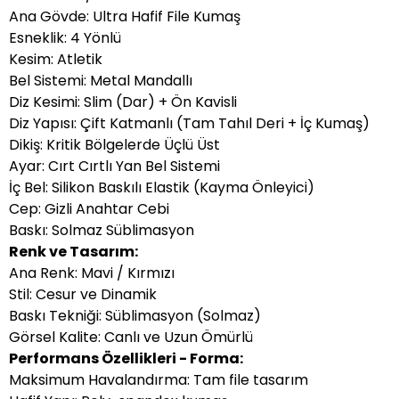
Ana Gövde: Ultra Hafif File Kumaş
Esneklik: 4 Yönlü
Kesim: Atletik
Bel Sistemi: Metal Mandallı
Diz Kesimi: Slim (Dar) + Ön Kavisli
Diz Yapısı: Çift Katmanlı (Tam Tahıl Deri + İç Kumaş)
Dikiş: Kritik Bölgelerde Üçlü Üst
Ayar: Cırt Cırtlı Yan Bel Sistemi
İç Bel: Silikon Baskılı Elastik (Kayma Önleyici)
Cep: Gizli Anahtar Cebi
Baskı: Solmaz Süblimasyon
Renk ve Tasarım:
Ana Renk: Mavi / Kırmızı
Stil: Cesur ve Dinamik
Baskı Tekniği: Süblimasyon (Solmaz)
Görsel Kalite: Canlı ve Uzun Ömürlü
Performans Özellikleri - Forma:
Maksimum Havalandırma: Tam file tasarım