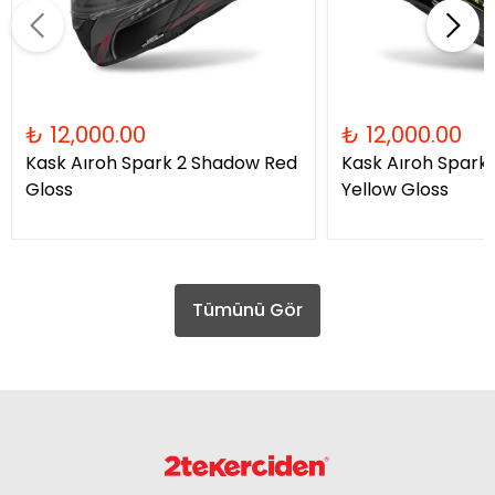
₺ 12,000.00
₺ 12,000.00
Kask Aıroh Spark 2 Shadow Red
Kask Aıroh Spark
Gloss
Yellow Gloss
Tümünü Gör