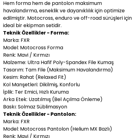
Hem forma hem de pantolon maksimum
havalandırma, esneklik ve dayanıklılık için optimize
edilmiştir. Motocross, enduro ve off-road sürüşleri için
ideal bir ekipman setidir.
Teknik Özellikler - Forma:
Marka: FXR
Model: Motocross Forma
Renk: Mavi / Kırmızı
Malzeme: Ultra Hafif Poly-Spandex File Kumaş
Tasarım: Tam File (Maksimum Havalandırma)
Kesim: Rahat (Relaxed Fit)
Kol Manşetleri: Dikilmiş, Konforlu
İplik: Ter Emici, Hızlı Kuruma
Arka Etek: Uzatılmış (Bel Açılma Önleme)
Baskı: Solmaz Süblimasyon
Teknik Özellikler - Pantolon:
Marka: FXR
Model: Motocross Pantolon (Helium MX Bazlı)
Renk: Mavi / Kırmızı