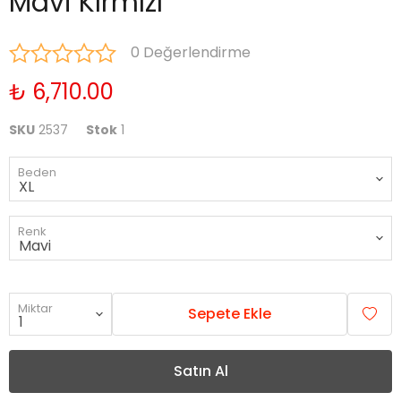
Mavi Kırmızı
0 Değerlendirme
₺ 6,710.00
SKU
2537
Stok
1
Beden
Renk
Miktar
Sepete Ekle
Satın Al