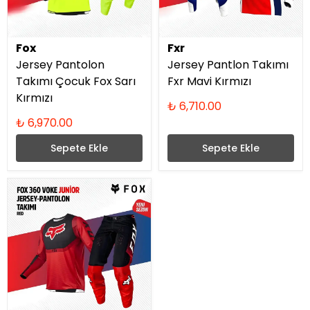
Fox
Fxr
Jersey Pantolon
Jersey Pantlon Takımı
Takımı Çocuk Fox Sarı
Fxr Mavi Kırmızı
Kırmızı
₺ 6,710.00
₺ 6,970.00
Sepete Ekle
Sepete Ekle