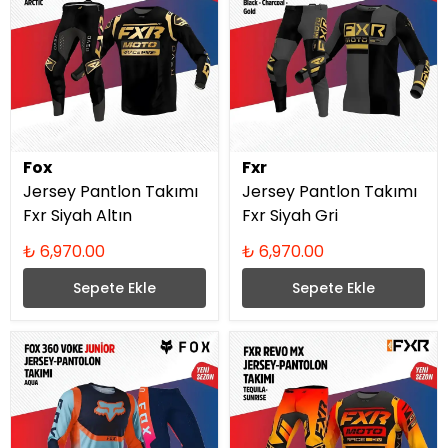
Fox
Fxr
Jersey Pantlon Takımı
Jersey Pantlon Takımı
Fxr Siyah Altın
Fxr Siyah Gri
₺ 6,970.00
₺ 6,970.00
Sepete Ekle
Sepete Ekle