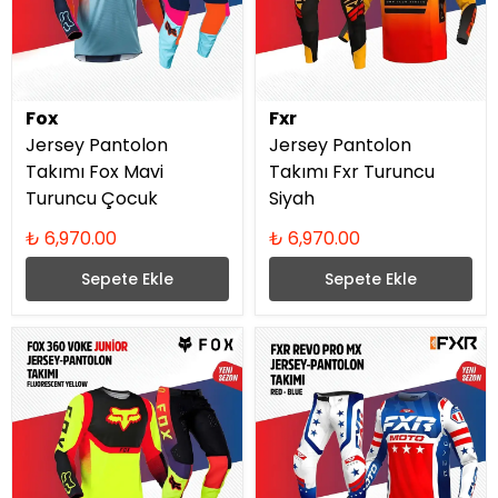
Fox
Fxr
Jersey Pantolon
Jersey Pantolon
Takımı Fox Mavi
Takımı Fxr Turuncu
Turuncu Çocuk
Siyah
₺ 6,970.00
₺ 6,970.00
Sepete Ekle
Sepete Ekle