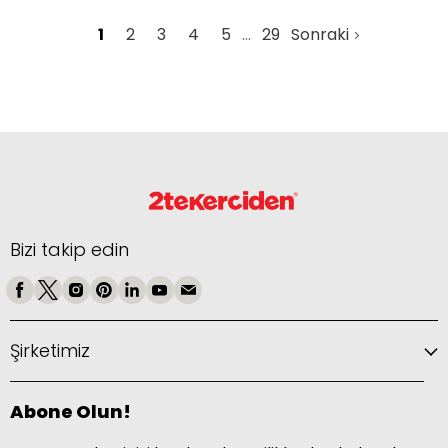
1
2
3
4
5
29
Sonraki
Bizi takip edin
Şirketimiz
Abone Olun!