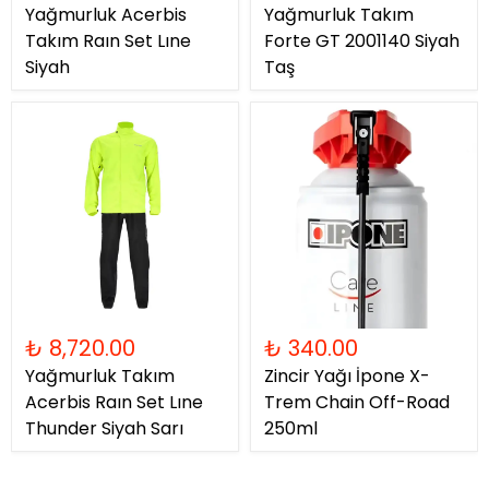
Yağmurluk Acerbis
Yağmurluk Takım
Takım Raın Set Lıne
Forte GT 2001140 Siyah
Siyah
Taş
₺ 8,720.00
₺ 340.00
Yağmurluk Takım
Zincir Yağı İpone X-
Acerbis Raın Set Lıne
Trem Chain Off-Road
Thunder Siyah Sarı
250ml