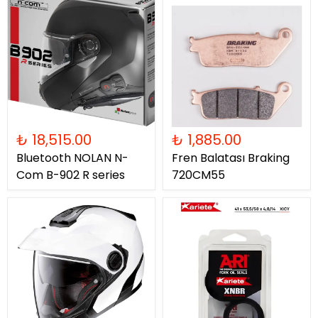
₺ 18,515.00
₺ 1,885.00
Bluetooth NOLAN N-
Fren Balatası Braking
Com B-902 R series
720CM55