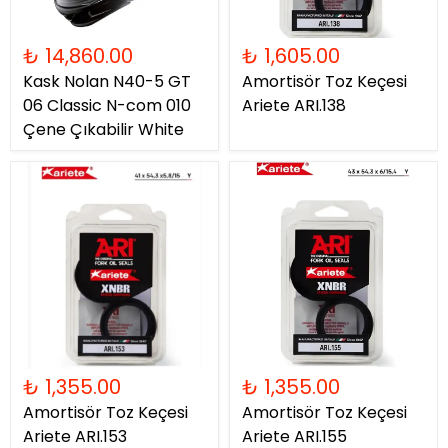
₺ 14,860.00
₺ 1,605.00
Kask Nolan N40-5 GT
Amortisör Toz Keçesi
06 Classic N-com 010
Ariete ARI.138
Çene Çıkabilir White
₺ 1,355.00
₺ 1,355.00
Amortisör Toz Keçesi
Amortisör Toz Keçesi
Ariete ARI.153
Ariete ARI.155