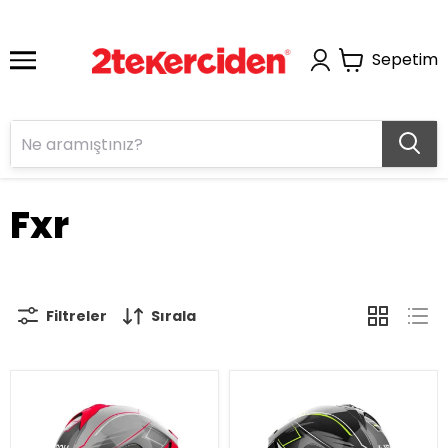
Sepetim
Fxr
Filtreler
Sırala