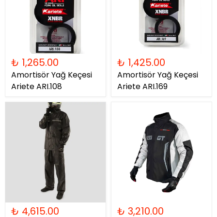
₺ 1,265.00
₺ 1,425.00
Amortisör Yağ Keçesi
Amortisör Yağ Keçesi
Ariete ARI.108
Ariete ARI.169
₺ 4,615.00
₺ 3,210.00