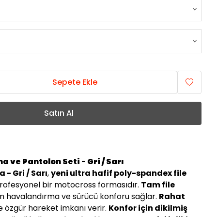
Sepete Ekle
Satın Al
 ve Pantolon Seti - Gri / Sarı
- Gri / Sarı
,
yeni ultra hafif poly-spandex file
profesyonel bir motocross formasıdır.
Tam file
 havalandırma ve sürücü konforu sağlar.
Rahat
le özgür hareket imkanı verir.
Konfor için dikilmiş