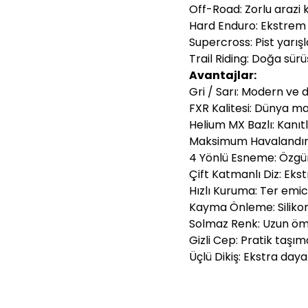
Off-Road: Zorlu arazi k
Hard Enduro: Ekstrem
Supercross: Pist yarışl
Trail Riding: Doğa sürü
Avantajlar:
Gri / Sarı: Modern ve
FXR Kalitesi: Dünya m
Helium MX Bazlı: Kanı
Maksimum Havalandır
4 Yönlü Esneme: Özgü
Çift Katmanlı Diz: Ek
Hızlı Kuruma: Ter emic
Kayma Önleme: Siliko
Solmaz Renk: Uzun öm
Gizli Cep: Pratik taşım
Üçlü Dikiş: Ekstra dayan