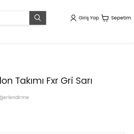
Giriş Yap
Sepetim
on Takımı Fxr Gri Sarı
ğerlendirme