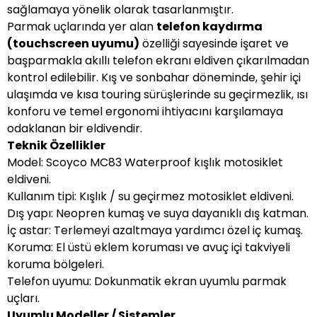
sağlamaya yönelik olarak tasarlanmıştır.
Parmak uçlarında yer alan
telefon kaydırma
(touchscreen uyumu)
özelliği sayesinde işaret ve
başparmakla akıllı telefon ekranı eldiven çıkarılmadan
kontrol edilebilir. Kış ve sonbahar döneminde, şehir içi
ulaşımda ve kısa touring sürüşlerinde su geçirmezlik, ısı
konforu ve temel ergonomi ihtiyacını karşılamaya
odaklanan bir eldivendir.
Teknik Özellikler
Model: Scoyco MC83 Waterproof kışlık motosiklet
eldiveni.
Kullanım tipi: Kışlık / su geçirmez motosiklet eldiveni.
Dış yapı: Neopren kumaş ve suya dayanıklı dış katman.
İç astar: Terlemeyi azaltmaya yardımcı özel iç kumaş.
Koruma: El üstü eklem koruması ve avuç içi takviyeli
koruma bölgeleri.
Telefon uyumu: Dokunmatik ekran uyumlu parmak
uçları.
Uyumlu Modeller / Sistemler