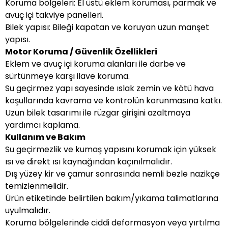
Koruma bölgeleri: El üstü eklem koruması, parmak ve
avuç içi takviye panelleri.
Bilek yapısı: Bileği kapatan ve koruyan uzun manşet
yapısı.
Motor Koruma / Güvenlik Özellikleri
Eklem ve avuç içi koruma alanları ile darbe ve
sürtünmeye karşı ilave koruma.
Su geçirmez yapı sayesinde ıslak zemin ve kötü hava
koşullarında kavrama ve kontrolün korunmasına katkı.
Uzun bilek tasarımı ile rüzgar girişini azaltmaya
yardımcı kaplama.
Kullanım ve Bakım
Su geçirmezlik ve kumaş yapısını korumak için yüksek
ısı ve direkt ısı kaynağından kaçınılmalıdır.
Dış yüzey kir ve çamur sonrasında nemli bezle nazikçe
temizlenmelidir.
Ürün etiketinde belirtilen bakım/yıkama talimatlarına
uyulmalıdır.
Koruma bölgelerinde ciddi deformasyon veya yırtılma