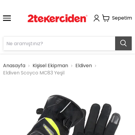
Sepetim
Anasayfa
Kişisel Ekipman
Eldiven
Eldiven Scoyco MC83 Yeşil