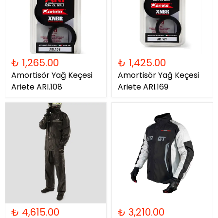
₺ 1,265.00
₺ 1,425.00
Amortisör Yağ Keçesi
Amortisör Yağ Keçesi
Ariete ARI.108
Ariete ARI.169
₺ 4,615.00
₺ 3,210.00