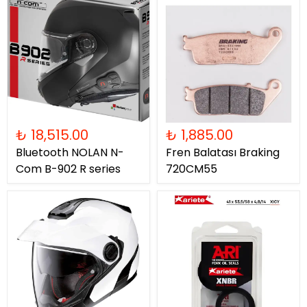
₺ 18,515.00
₺ 1,885.00
Bluetooth NOLAN N-
Fren Balatası Braking
Com B-902 R series
720CM55