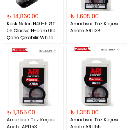
₺ 14,860.00
₺ 1,605.00
Kask Nolan N40-5 GT
Amortisör Toz Keçesi
06 Classic N-com 010
Ariete ARI.138
Çene Çıkabilir White
₺ 1,355.00
₺ 1,355.00
Amortisör Toz Keçesi
Amortisör Toz Keçesi
Ariete ARI.153
Ariete ARI.155