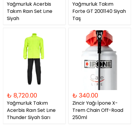
Yağmurluk Acerbis
Yağmurluk Takım
Takım Raın Set Lıne
Forte GT 2001140 Siyah
Siyah
Taş
₺ 8,720.00
₺ 340.00
Yağmurluk Takım
Zincir Yağı İpone X-
Acerbis Raın Set Lıne
Trem Chain Off-Road
Thunder Siyah Sarı
250ml