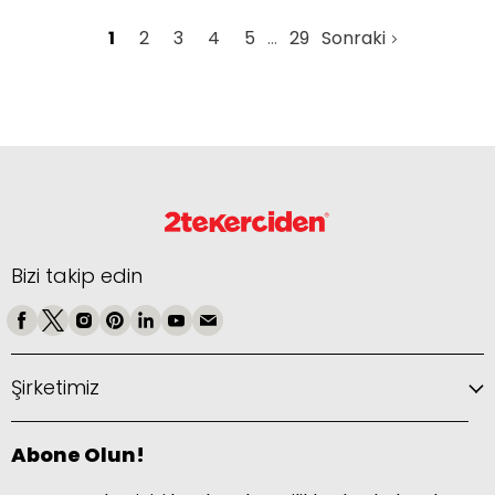
1
2
3
4
5
29
Sonraki
Bizi takip edin
Şirketimiz
Abone Olun!