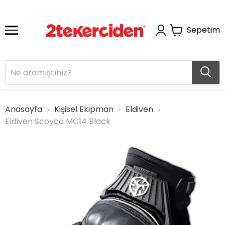
Sepetim
Anasayfa
Kişisel Ekipman
Eldiven
Eldiven Scoyco MC14 Black