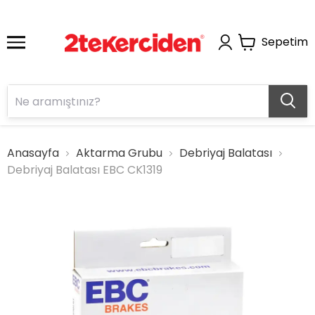
Sepetim
Anasayfa
Aktarma Grubu
Debriyaj Balatası
Debriyaj Balatası EBC CK1319