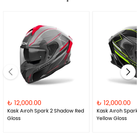
₺ 12,000.00
₺ 12,000.00
Kask Aıroh Spark 2 Shadow Red
Kask Aıroh Spark
Gloss
Yellow Gloss