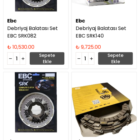
Ebc
Ebc
Debriyaj Balatası Set
Debriyaj Balatası Set
EBC SRK082
EBC SRK140
₺ 10,530.00
₺ 9,725.00
Sepete
Sepete
Ekle
Ekle