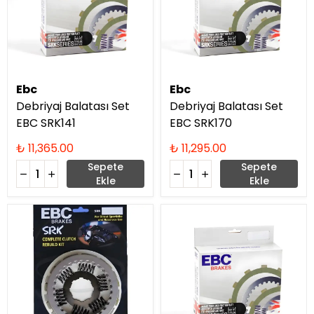
Ebc
Ebc
Debriyaj Balatası Set
Debriyaj Balatası Set
EBC SRK141
EBC SRK170
₺ 11,365.00
₺ 11,295.00
Sepete
Sepete
Ekle
Ekle