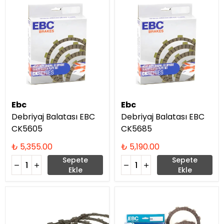
Ebc
Ebc
Debriyaj Balatası EBC
Debriyaj Balatası EBC
CK5605
CK5685
₺ 5,355.00
₺ 5,190.00
Sepete
Sepete
Ekle
Ekle