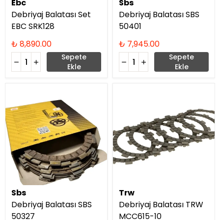
Ebc
Sbs
Debriyaj Balatası Set
Debriyaj Balatası SBS
EBC SRK128
50401
₺ 8,890.00
₺ 7,945.00
Sepete
Sepete
Ekle
Ekle
Sbs
Trw
Debriyaj Balatası SBS
Debriyaj Balatası TRW
50327
MCC615-10