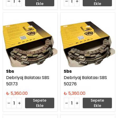
Ekle
Ekle
Sbs
Sbs
Debriyaj Balatası SBS
Debriyaj Balatası SBS
50173
50276
₺ 5,360.00
₺ 5,360.00
Sepete
Sepete
Ekle
Ekle