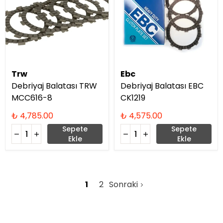
Trw
Ebc
Debriyaj Balatası TRW
Debriyaj Balatası EBC
MCC616-8
CK1219
₺ 4,785.00
₺ 4,575.00
Sepete
Sepete
Ekle
Ekle
1
2
Sonraki