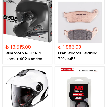
₺ 18,515.00
₺ 1,885.00
Bluetooth NOLAN N-
Fren Balatası Braking
Com B-902 R series
720CM55