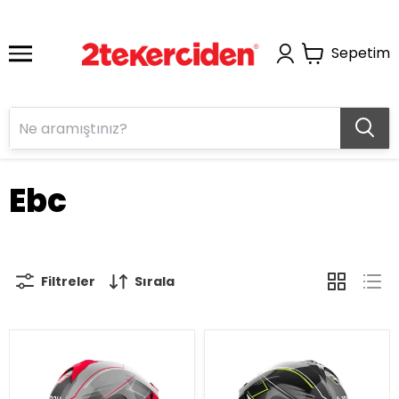
Sepetim
Ebc
Filtreler
Sırala