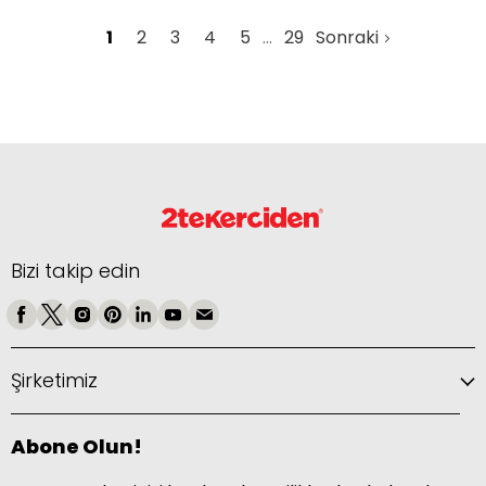
1
2
3
4
5
29
Sonraki
Bizi takip edin
Şirketimiz
Abone Olun!