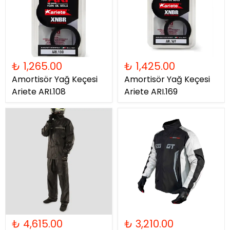
₺ 1,265.00
₺ 1,425.00
Amortisör Yağ Keçesi
Amortisör Yağ Keçesi
Ariete ARI.108
Ariete ARI.169
₺ 4,615.00
₺ 3,210.00