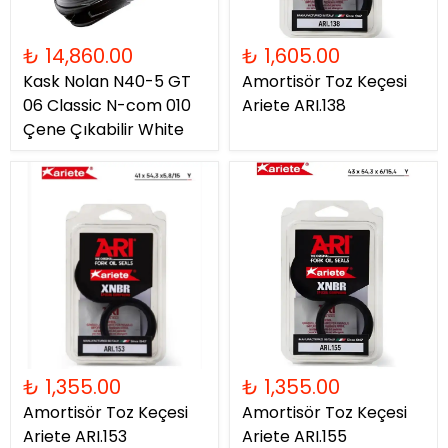
₺ 14,860.00
₺ 1,605.00
Kask Nolan N40-5 GT
Amortisör Toz Keçesi
06 Classic N-com 010
Ariete ARI.138
Çene Çıkabilir White
₺ 1,355.00
₺ 1,355.00
Amortisör Toz Keçesi
Amortisör Toz Keçesi
Ariete ARI.153
Ariete ARI.155