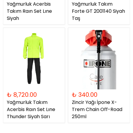
Yağmurluk Acerbis
Yağmurluk Takım
Takım Raın Set Lıne
Forte GT 2001140 Siyah
Siyah
Taş
₺ 8,720.00
₺ 340.00
Yağmurluk Takım
Zincir Yağı İpone X-
Acerbis Raın Set Lıne
Trem Chain Off-Road
Thunder Siyah Sarı
250ml