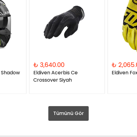
₺ 3,640.00
₺ 2,065.
2 Shadow
Eldiven Acerbis Ce
Eldiven Fo
Crossover Siyah
Tümünü Gör