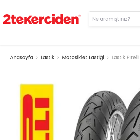
Anasayfa
Lastik
Motosiklet Lastiği
Lastik Pirell