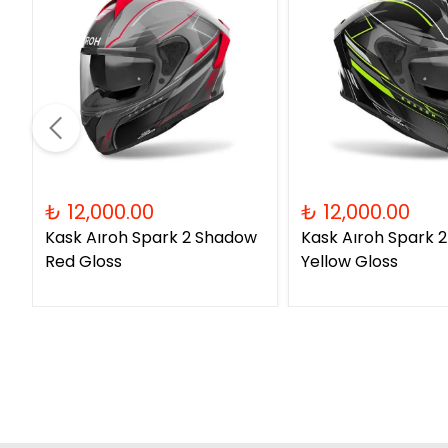
₺ 12,000.00
₺ 12,000.00
Kask Aıroh Spark 2 Shadow
Kask Aıroh Spark 
Red Gloss
Yellow Gloss