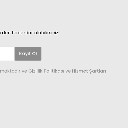
rden haberdar olabilirsiniz!
Kayıt Ol
nmaktadır ve
Gizlilik Politikası
ve
Hizmet Şartları