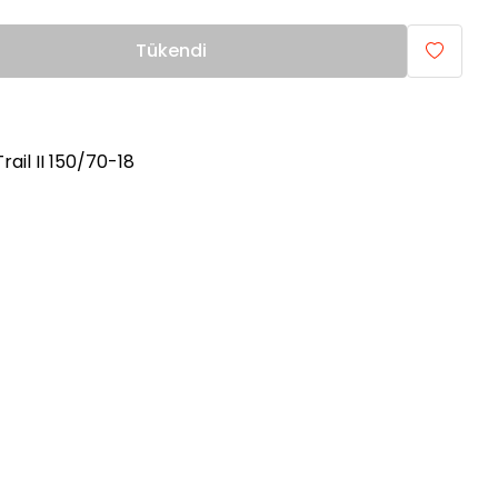
Tükendi
Trail II 150/70-18