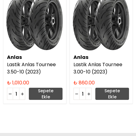
Anlas
Anlas
Lastik Anlas Tournee
Lastik Anlas Tournee
3.50-10 (2023)
3.00-10 (2023)
₺ 1,010.00
₺ 860.00
Sepete
Sepete
Ekle
Ekle