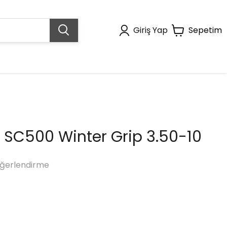
Giriş Yap
Sepetim
s SC500 Winter Grip 3.50-10
ğerlendirme