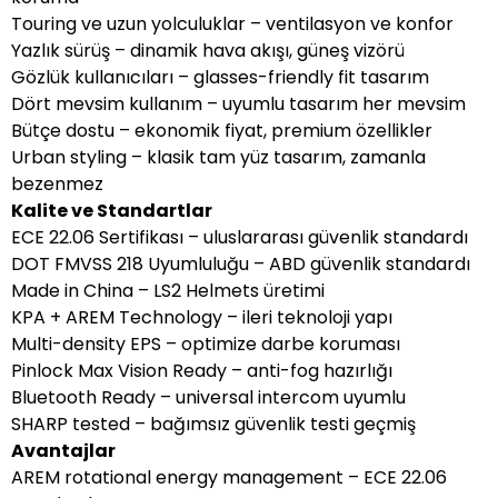
Touring ve uzun yolculuklar – ventilasyon ve konfor
Yazlık sürüş – dinamik hava akışı, güneş vizörü
Gözlük kullanıcıları – glasses-friendly fit tasarım
Dört mevsim kullanım – uyumlu tasarım her mevsim
Bütçe dostu – ekonomik fiyat, premium özellikler
Urban styling – klasik tam yüz tasarım, zamanla
bezenmez
Kalite ve Standartlar
ECE 22.06 Sertifikası – uluslararası güvenlik standardı
DOT FMVSS 218 Uyumluluğu – ABD güvenlik standardı
Made in China – LS2 Helmets üretimi
KPA + AREM Technology – ileri teknoloji yapı
Multi-density EPS – optimize darbe koruması
Pinlock Max Vision Ready – anti-fog hazırlığı
Bluetooth Ready – universal intercom uyumlu
SHARP tested – bağımsız güvenlik testi geçmiş
Avantajlar
AREM rotational energy management – ECE 22.06