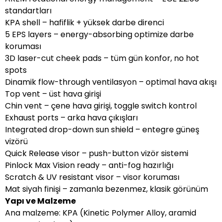
standartları
KPA shell – hafiflik + yüksek darbe direnci
5 EPS layers – energy-absorbing optimize darbe
koruması
3D laser-cut cheek pads – tüm gün konfor, no hot
spots
Dinamik flow-through ventilasyon – optimal hava akışı
Top vent – üst hava girişi
Chin vent – çene hava girişi, toggle switch kontrol
Exhaust ports – arka hava çıkışları
Integrated drop-down sun shield – entegre güneş
vizörü
Quick Release visor – push-button vizör sistemi
Pinlock Max Vision ready – anti-fog hazırlığı
Scratch & UV resistant visor – visor koruması
Mat siyah finişi – zamanla bezenmez, klasik görünüm
Yapı ve Malzeme
Ana malzeme: KPA (Kinetic Polymer Alloy, aramid