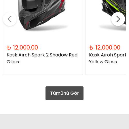
₺ 12,000.00
₺ 12,000.00
Kask Aıroh Spark 2 Shadow Red
Kask Aıroh Spark
Gloss
Yellow Gloss
Tümünü Gör