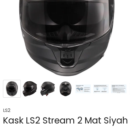
LS2
Kask LS2 Stream 2 Mat Siyah