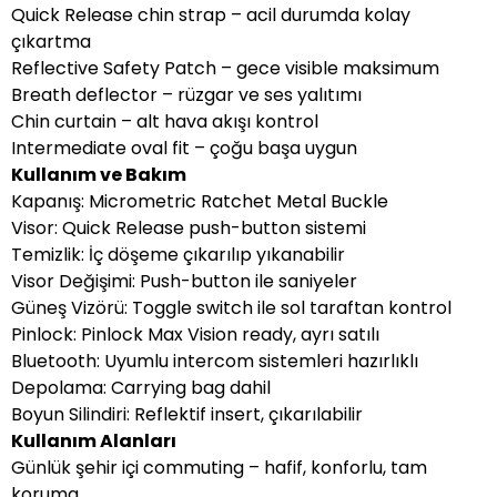
Quick Release chin strap – acil durumda kolay
çıkartma
Reflective Safety Patch – gece visible maksimum
Breath deflector – rüzgar ve ses yalıtımı
Chin curtain – alt hava akışı kontrol
Intermediate oval fit – çoğu başa uygun
Kullanım ve Bakım
Kapanış: Micrometric Ratchet Metal Buckle
Visor: Quick Release push-button sistemi
Temizlik: İç döşeme çıkarılıp yıkanabilir
Visor Değişimi: Push-button ile saniyeler
Güneş Vizörü: Toggle switch ile sol taraftan kontrol
Pinlock: Pinlock Max Vision ready, ayrı satılı
Bluetooth: Uyumlu intercom sistemleri hazırlıklı
Depolama: Carrying bag dahil
Boyun Silindiri: Reflektif insert, çıkarılabilir
Kullanım Alanları
Günlük şehir içi commuting – hafif, konforlu, tam
koruma