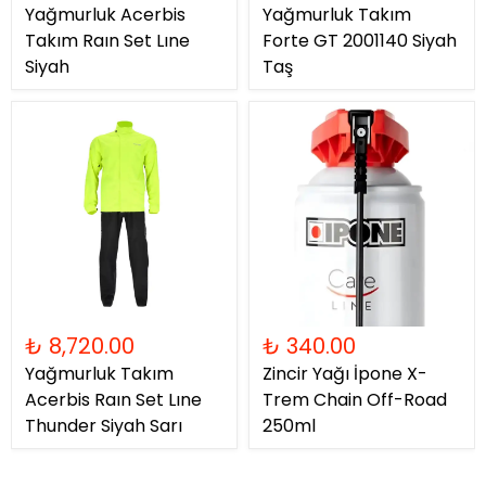
Yağmurluk Acerbis
Yağmurluk Takım
Takım Raın Set Lıne
Forte GT 2001140 Siyah
Siyah
Taş
₺ 8,720.00
₺ 340.00
Yağmurluk Takım
Zincir Yağı İpone X-
Acerbis Raın Set Lıne
Trem Chain Off-Road
Thunder Siyah Sarı
250ml