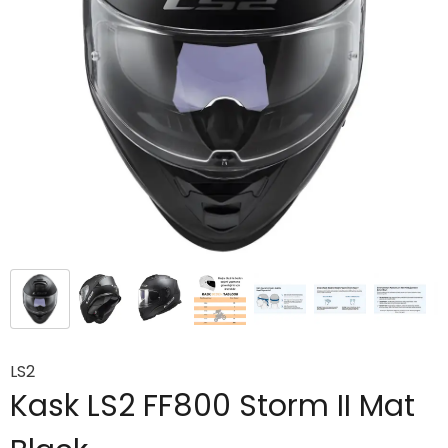
LS2
Kask LS2 FF800 Storm II Mat