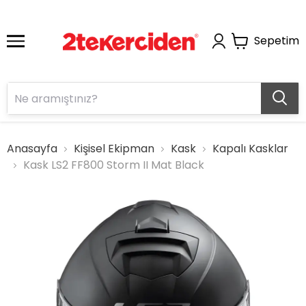
Sepetim
Anasayfa
Kişisel Ekipman
Kask
Kapalı Kasklar
Kask LS2 FF800 Storm II Mat Black