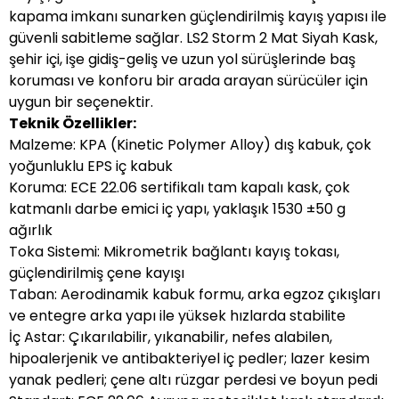
kapama imkanı sunarken güçlendirilmiş kayış yapısı ile
güvenli sabitleme sağlar. LS2 Storm 2 Mat Siyah Kask,
şehir içi, işe gidiş-geliş ve uzun yol sürüşlerinde baş
koruması ve konforu bir arada arayan sürücüler için
uygun bir seçenektir.
Teknik Özellikler:
Malzeme: KPA (Kinetic Polymer Alloy) dış kabuk, çok
yoğunluklu EPS iç kabuk
Koruma: ECE 22.06 sertifikalı tam kapalı kask, çok
katmanlı darbe emici iç yapı, yaklaşık 1530 ±50 g
ağırlık
Toka Sistemi: Mikrometrik bağlantı kayış tokası,
güçlendirilmiş çene kayışı
Taban: Aerodinamik kabuk formu, arka egzoz çıkışları
ve entegre arka yapı ile yüksek hızlarda stabilite
İç Astar: Çıkarılabilir, yıkanabilir, nefes alabilen,
hipoalerjenik ve antibakteriyel iç pedler; lazer kesim
yanak pedleri; çene altı rüzgar perdesi ve boyun pedi