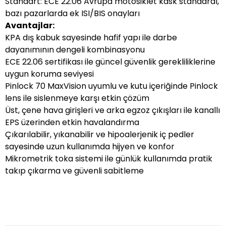
Standart: ECE 22.06 Avrupa motosiklet kask standardı,
bazı pazarlarda ek ISI/BIS onayları
Avantajlar:
KPA dış kabuk sayesinde hafif yapı ile darbe
dayanımının dengeli kombinasyonu
ECE 22.06 sertifikası ile güncel güvenlik gerekliliklerine
uygun koruma seviyesi
Pinlock 70 MaxVision uyumlu ve kutu içeriğinde Pinlock
lens ile sislenmeye karşı etkin çözüm
Üst, çene hava girişleri ve arka egzoz çıkışları ile kanallı
EPS üzerinden etkin havalandırma
Çıkarılabilir, yıkanabilir ve hipoalerjenik iç pedler
sayesinde uzun kullanımda hijyen ve konfor
Mikrometrik toka sistemi ile günlük kullanımda pratik
takıp çıkarma ve güvenli sabitleme