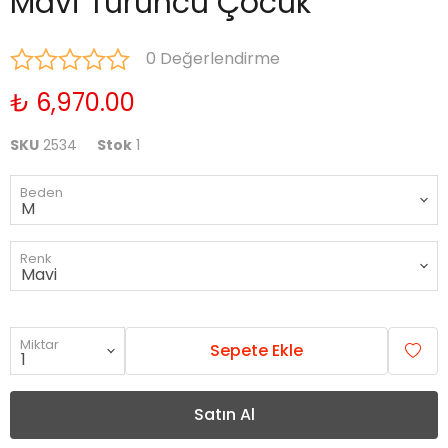
Mavi Turuncu Çocuk
0 Değerlendirme
₺ 6,970.00
SKU
2534
Stok
1
Beden
Renk
Miktar
Sepete Ekle
Satın Al