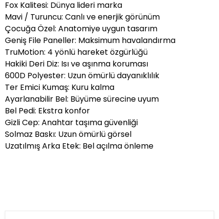
Fox Kalitesi: Dünya lideri marka
Mavi / Turuncu: Canlı ve enerjik görünüm
Çocuğa Özel: Anatomiye uygun tasarım
Geniş File Paneller: Maksimum havalandırma
TruMotion: 4 yönlü hareket özgürlüğü
Hakiki Deri Diz: Isı ve aşınma koruması
600D Polyester: Uzun ömürlü dayanıklılık
Ter Emici Kumaş: Kuru kalma
Ayarlanabilir Bel: Büyüme sürecine uyum
Bel Pedi: Ekstra konfor
Gizli Cep: Anahtar taşıma güvenliği
Solmaz Baskı: Uzun ömürlü görsel
Uzatılmış Arka Etek: Bel açılma önleme