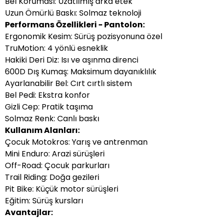
Bel Koruması: Uzatılmış arka etek
Uzun Ömürlü Baskı: Solmaz teknoloji
Performans Özellikleri - Pantolon:
Ergonomik Kesim: Sürüş pozisyonuna özel
TruMotion: 4 yönlü esneklik
Hakiki Deri Diz: Isı ve aşınma direnci
600D Dış Kumaş: Maksimum dayanıklılık
Ayarlanabilir Bel: Cırt cırtlı sistem
Bel Pedi: Ekstra konfor
Gizli Cep: Pratik taşıma
Solmaz Renk: Canlı baskı
Kullanım Alanları:
Çocuk Motokros: Yarış ve antrenman
Mini Enduro: Arazi sürüşleri
Off-Road: Çocuk parkurları
Trail Riding: Doğa gezileri
Pit Bike: Küçük motor sürüşleri
Eğitim: Sürüş kursları
Avantajlar: