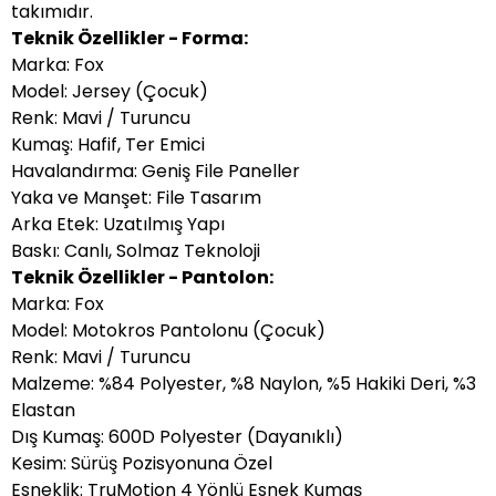
takımıdır.
Teknik Özellikler - Forma:
Marka: Fox
Model: Jersey (Çocuk)
Renk: Mavi / Turuncu
Kumaş: Hafif, Ter Emici
Havalandırma: Geniş File Paneller
Yaka ve Manşet: File Tasarım
Arka Etek: Uzatılmış Yapı
Baskı: Canlı, Solmaz Teknoloji
Teknik Özellikler - Pantolon:
Marka: Fox
Model: Motokros Pantolonu (Çocuk)
Renk: Mavi / Turuncu
Malzeme: %84 Polyester, %8 Naylon, %5 Hakiki Deri, %3
Elastan
Dış Kumaş: 600D Polyester (Dayanıklı)
Kesim: Sürüş Pozisyonuna Özel
Esneklik: TruMotion 4 Yönlü Esnek Kumaş