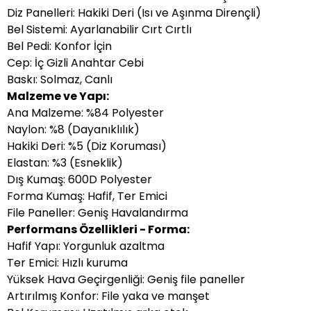
Diz Panelleri: Hakiki Deri (Isı ve Aşınma Dirençli)
Bel Sistemi: Ayarlanabilir Cırt Cırtlı
Bel Pedi: Konfor İçin
Cep: İç Gizli Anahtar Cebi
Baskı: Solmaz, Canlı
Malzeme ve Yapı:
Ana Malzeme: %84 Polyester
Naylon: %8 (Dayanıklılık)
Hakiki Deri: %5 (Diz Koruması)
Elastan: %3 (Esneklik)
Dış Kumaş: 600D Polyester
Forma Kumaş: Hafif, Ter Emici
File Paneller: Geniş Havalandırma
Performans Özellikleri - Forma:
Hafif Yapı: Yorgunluk azaltma
Ter Emici: Hızlı kuruma
Yüksek Hava Geçirgenliği: Geniş file paneller
Artırılmış Konfor: File yaka ve manşet