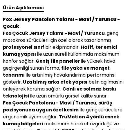
Ürün Açıklaması
Fox Jersey Pantolon Takımı - Mavi / Turuncu -
Çocuk
Fox Çocuk Jersey Takımı - Mavi / Turuncu
, genç
motokros sürücüleri için özel olarak tasarlanmış
profesyonel sınıf
bir ekipmandır.
Hafif, ter emici
kumaş yapısı
ile uzun süreli kullanımda maksimum
konfor sağlar.
Geniş file paneller
ile yüksek hava
geçirgenliği sunan forma,
file yaka ve manşet
tasarımı
ile artırılmış havalandırma performansı
gösterir.
Uzatılmış arka etek yapısı
belin açılmasını
önleyerek koruma sağlar.
Canlı ve solmaz baskı
teknolojisi
ile uzun ömürlü görsel kalite sunar.
Fox Çocuk Pantolonu - Mavi / Turuncu
,
sürüş
pozisyonuna uygun özel kesim
ile genç sürücülere
ergonomik uyum sağlar.
TruMotion 4 yönlü esnek
kumaş bölgeleri
maksimum hareket özgürlüğü ve