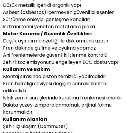
Düşük metalik içerikli organik yapı
Asbest (asbestos) içermeyen güvenli bileşenler
Sürtünme önleyici genleşme kanalları
Isı transferini yöneten metal arka plaka
Motor Koruma / Güvenlik Özellikleri
Düşük aşındırma özelliği ile disk ömrünü uzatır
Fren diskinde çizilme ve oyulma yapmaz
Ani frenlemelerde güvenli kilitlenme kontrolü
Zehirli toz emisyonunu engelleyen ECO dostu yapı
Kullanım ve Bakım
Montaj sırasında piston temizliği yapılmalıdır
Fren hidroliği seviyesi değişim sonrası kontrol
edilmelidir
Islak zemin sürüşlerinde kurutma frenlemesi önerilir
Balata yüzeyi zımparalanmamalı, orijinal formu
korunmalıdır
Kullanım Alanları
Şehir içi ulaşım (Commuter)