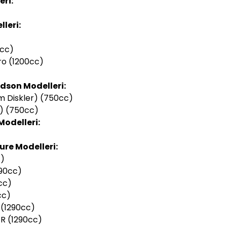
ri:
leri:
0cc)
ro (1200cc)
dson Modelleri:
 Diskler) (750cc)
) (750cc)
odelleri:
re Modelleri:
c)
90cc)
cc)
cc)
 (1290cc)
 R (1290cc)