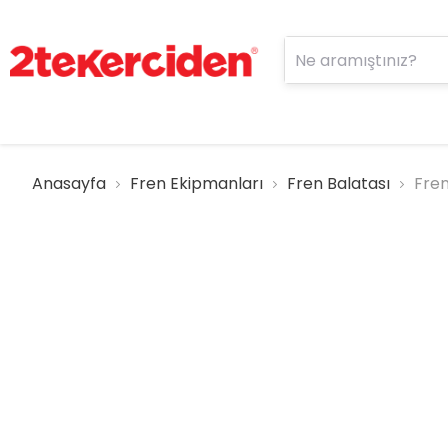
Anasayfa
Fren Ekipmanları
Fren Balatası
Fren