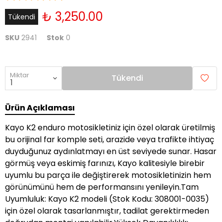
₺ 3,250.00
Tükendi
SKU
2941
Stok
0
Miktar
Tükendi
Ürün Açıklaması
Kayo K2 enduro motosikletiniz için özel olarak üretilmiş
bu orijinal far komple seti, arazide veya trafikte ihtiyaç
duyduğunuz aydınlatmayı en üst seviyede sunar. Hasar
görmüş veya eskimiş farınızı, Kayo kalitesiyle birebir
uyumlu bu parça ile değiştirerek motosikletinizin hem
görünümünü hem de performansını yenileyin.Tam
Uyumluluk: Kayo K2 modeli (Stok Kodu: 308001-0035)
için özel olarak tasarlanmıştır, tadilat gerektirmeden