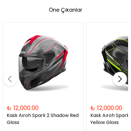
Öne Çıkanlar
₺ 12,000.00
₺ 12,000.00
Kask Aıroh Spark 2 Shadow Red
Kask Aıroh Spark
Gloss
Yellow Gloss