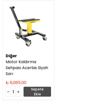
Diğer
Motor Kaldırma
Sehpası Acerbis Siyah
Sarı
₺ 6,065.00
Sepete
Ekle