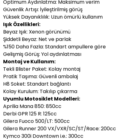
Optimum Aydınlatma: Maksimum verim
Güvenlik Artışı: İyileştirilmiş görüş
Yüksek Dayanıklılık: Uzun ömürlü kullanım
Işık Özellikleri:
Beyaz Işık: Xenon görünümü
Şiddetli Beyaz: Net ve parlak
%150 Daha Fazla: Standart ampullere göre
Gelişmiş Görüş: Yol aydınlatması
Montaj ve Kullanım:
Tekli Blister Paket: Kolay montaj
Pratik Taşıma: Güvenli ambalaj
H8 Soket: Standart bağlantı
Kolay Kurulum: Takılıp çıkarma
Uyumlu Motosiklet Modelleri:
Aprilia Mana 850: 850cc
Derbi GPR 125 R: 125cc
Gilera Fuoco 500/LT: 500cc
Gilera Runner 200 VX/VXR/SC/ST/Race: 200cc
Kymco 300i Downtown i.e.: 300cc