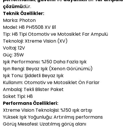
çözümü
dür.
Teknik Özellikler:
Marka: Photon
Model: H8 PH5508 XV B1
Tip: H8 Tipi Otomotiv ve Motosiklet Far Ampulü
Teknoloji: Xtreme Vision (XV)
Voltaj: 12V
Güç: 35W
Işık Performansı: %150 Daha Fazla Işık
Işın Rengi: Beyaz Işık (Xenon Görünümü)
Işık Tonu: Şiddetli Beyaz Işık
Kullanım: Otomotiv ve Motosiklet Ön Farlar
Ambalaj: Tekli Blister Paket
Soket Tipi: H8
Performans Özellikleri:
Xtreme Vision Teknolojisi: %150 ışık artışı
Yüksek Işık Yoğunluğu: Artırılmış performans
Görüş Mesafesi: Uzatılmış görüş alanı