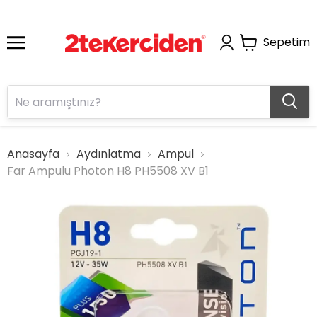
Sepetim
Anasayfa
Aydınlatma
Ampul
Far Ampulu Photon H8 PH5508 XV B1