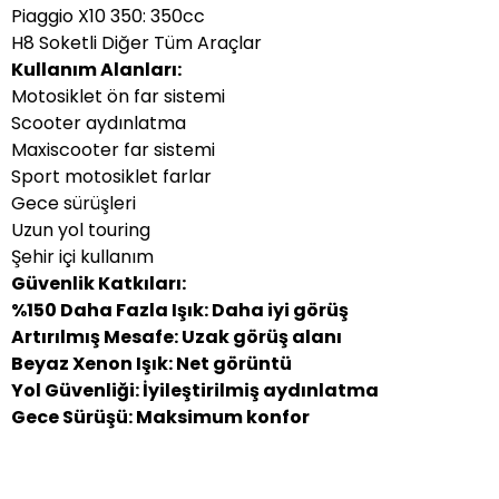
Piaggio X10 350: 350cc
H8 Soketli Diğer Tüm Araçlar
Kullanım Alanları:
Motosiklet ön far sistemi
Scooter aydınlatma
Maxiscooter far sistemi
Sport motosiklet farlar
Gece sürüşleri
Uzun yol touring
Şehir içi kullanım
Güvenlik Katkıları:
%150 Daha Fazla Işık: Daha iyi görüş
Artırılmış Mesafe: Uzak görüş alanı
Beyaz Xenon Işık: Net görüntü
Yol Güvenliği: İyileştirilmiş aydınlatma
Gece Sürüşü: Maksimum konfor