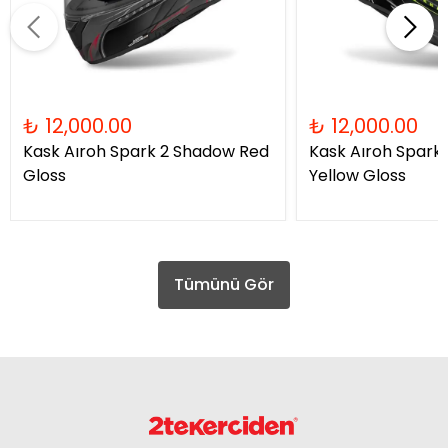
₺ 12,000.00
₺ 12,000.00
Kask Aıroh Spark 2 Shadow Red
Kask Aıroh Spark
Gloss
Yellow Gloss
Tümünü Gör