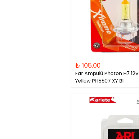
₺ 105.00
Far Ampulü Photon H7 1
Yellow PH5507 XY B1