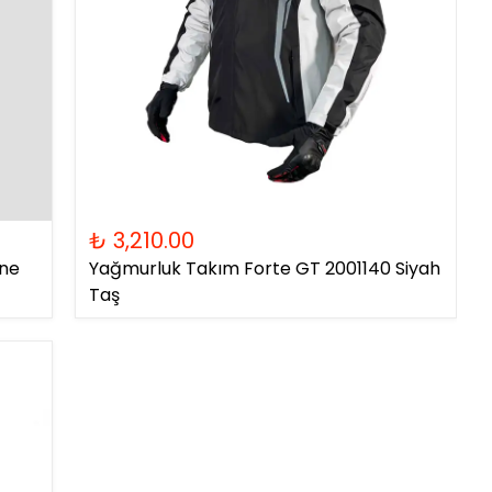
₺ 3,210.00
ıne
Yağmurluk Takım Forte GT 2001140 Siyah
Taş