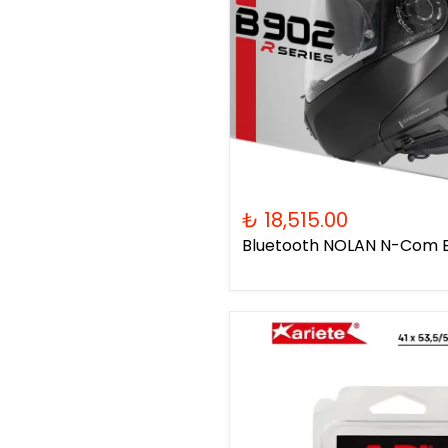
₺ 18,515.00
Bluetooth NOLAN N-Com B