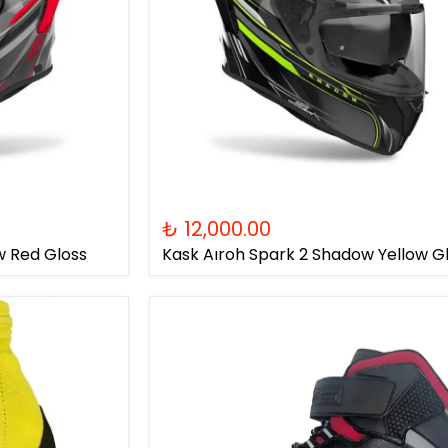
₺ 12,000.00
w Red Gloss
Kask Aıroh Spark 2 Shadow Yellow G