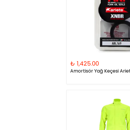
₺ 1,425.00
Amortisör Yağ Keçesi Ariet