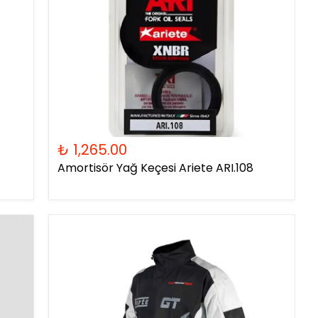
₺ 1,265.00
Amortisör Yağ Keçesi Ariete ARI.108