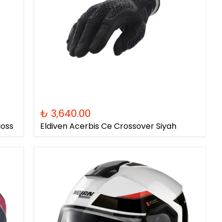
₺ 3,640.00
loss
Eldiven Acerbis Ce Crossover Siyah