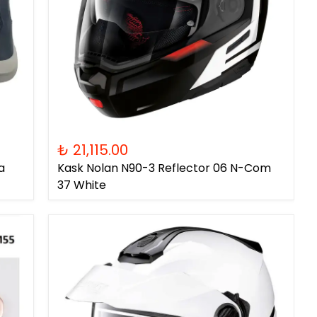
₺ 21,115.00
a
Kask Nolan N90-3 Reflector 06 N-Com
37 White