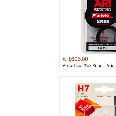
₺ 1,605.00
Amortisör Toz Keçesi Ariet