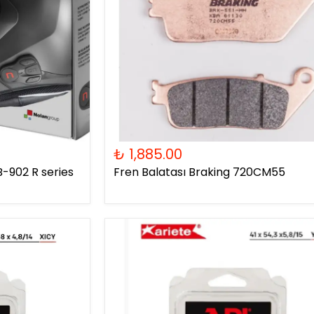
₺ 1,885.00
-902 R series
Fren Balatası Braking 720CM55