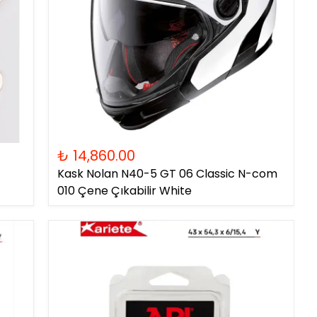
₺ 14,860.00
Kask Nolan N40-5 GT 06 Classic N-com
010 Çene Çıkabilir White