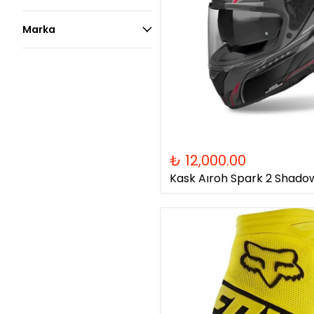
Marka
₺ 12,000.00
Kask Aıroh Spark 2 Shado