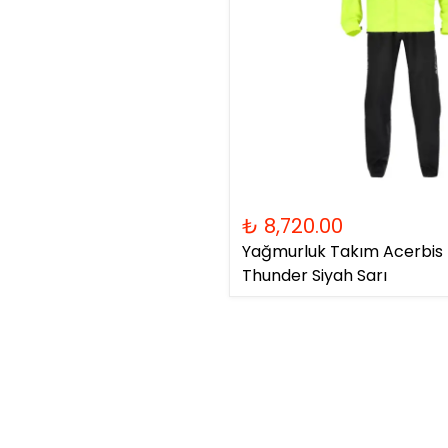
₺ 8,720.00
Yağmurluk Takım Acerbis R
Thunder Siyah Sarı