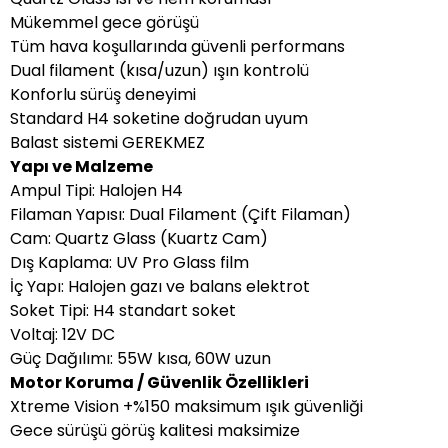
Mükemmel gece görüşü
Tüm hava koşullarında güvenli performans
Dual filament (kısa/uzun) ışın kontrolü
Konforlu sürüş deneyimi
Standard H4 soketine doğrudan uyum
Balast sistemi GEREKMEZ
Yapı ve Malzeme
Ampul Tipi: Halojen H4
Filaman Yapısı: Dual Filament (Çift Filaman)
Cam: Quartz Glass (Kuartz Cam)
Dış Kaplama: UV Pro Glass film
İç Yapı: Halojen gazı ve balans elektrot
Soket Tipi: H4 standart soket
Voltaj: 12V DC
Güç Dağılımı: 55W kısa, 60W uzun
Motor Koruma / Güvenlik Özellikleri
Xtreme Vision +%150 maksimum ışık güvenliği
Gece sürüşü görüş kalitesi maksimize