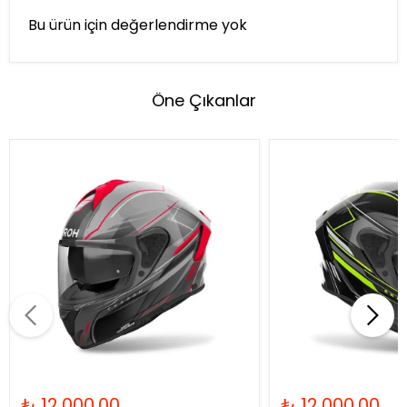
Bu ürün için değerlendirme yok
Öne Çıkanlar
₺ 12,000.00
₺ 12,000.00