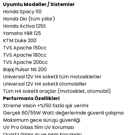
Uyumlu Modeller / Sistemler
Honda Spacy 110
Honda Dio (tüm yıllar)
Honda Activa 125S
Yamaha YBR 125
KTM Duke 200
TVS Apache 150cc
TVS Apache 180cc
TVS Apache 200cc
Bajaj Pulsar NS 200
Universal 12V H4 soketli tüm motosikletler
Universal 12V H4 soketli otomobiller
Tüm H4 soketli araçlar (motosiklet, otomobil)
Performans Özellikleri
Xtreme Vision +%150 fazla ışık verimi
Gerçek 60/55W Watt değerlerinde güvenli çalışma
Maksimum gece sürüşü güvenliği
UV Pro Glass film UV koruması
Quartz Glass ısı ve nem koruması