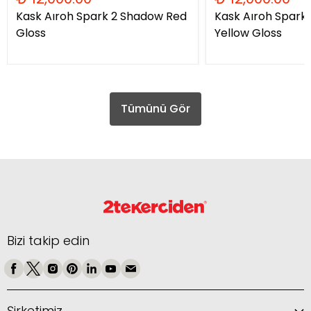
Kask Aıroh Spark 2 Shadow Red
Kask Aıroh Spark
Gloss
Yellow Gloss
Tümünü Gör
Bizi takip edin
Şirketimiz