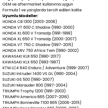
OEM ve aftermarket kullanıma uygun
Formula 1 ve yarışlarda tercih edilen kalite
Uyumlu Modeller:
HONDA CB 1300 (2003-2008)
HONDA VT 600 C Shadow (1990-2000)
HONDA XL 600 V Transalp (1991-1999)
HONDA XL 650 V Transalp (2000-2007)
HONDA VT 750 C Shadow (1997-2015)
HONDA XRV 750 Africa Twin (1990-2002)
KAWASAKI KLR 650 (1990-2017)
KAWASAKI KLX 650 (1993-1997)
KTM LC4 640 Enduro / Adventure (1999-2007)
SUZUKI Intruder 1400 VS GL (1990-2004)
SUZUKI GS 500 (1990-2007)
SUZUKI Marauder 800 (1997-2004)
TRIUMPH Trophy 1200 (1991-2003)
TRIUMPH America 865 (2007-2016)
TRIUMPH Bonneville T100 865 (2006-2015)