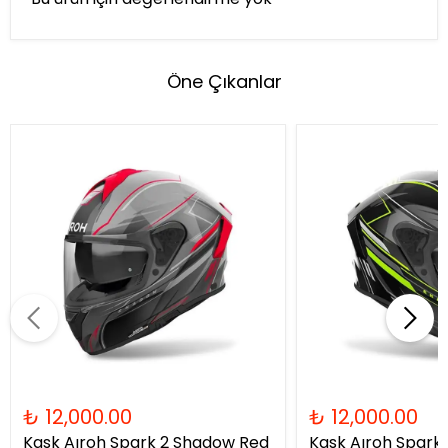
Öne Çıkanlar
₺ 12,000.00
₺ 12,000.00
Kask Aıroh Spark 2 Shadow Red
Kask Aıroh Spark