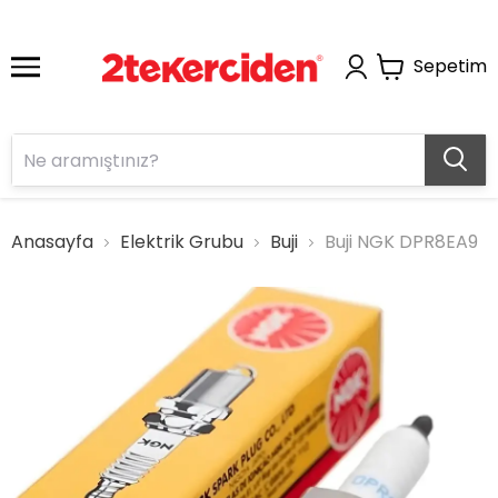
Sepetim
Anasayfa
Elektrik Grubu
Buji
Buji NGK DPR8EA9