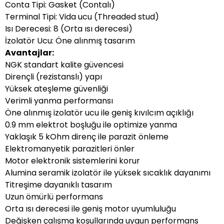
Conta Tipi: Gasket (Contalı)
Terminal Tipi: Vida ucu (Threaded stud)
Isı Derecesi: 8 (Orta ısı derecesi)
İzolatör Ucu: Öne alınmış tasarım
Avantajlar:
NGK standart kalite güvencesi
Dirençli (rezistanslı) yapı
Yüksek ateşleme güvenliği
Verimli yanma performansı
Öne alınmış izolatör ucu ile geniş kıvılcım açıklığı
0.9 mm elektrot boşluğu ile optimize yanma
Yaklaşık 5 kOhm direnç ile parazit önleme
Elektromanyetik parazitleri önler
Motor elektronik sistemlerini korur
Alumina seramik izolatör ile yüksek sıcaklık dayanımı
Titreşime dayanıklı tasarım
Uzun ömürlü performans
Orta ısı derecesi ile geniş motor uyumluluğu
Değişken çalışma koşullarında uygun performans