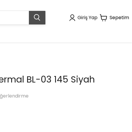
Giriş Yap
Sepetim
ermal BL-03 145 Siyah
ğerlendirme