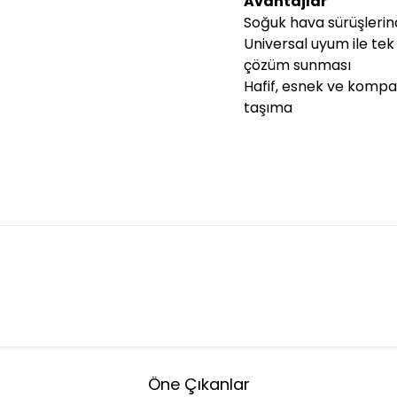
Avantajlar
Soğuk hava sürüşlerin
Universal uyum ile te
çözüm sunması
Hafif, esnek ve kompa
taşıma
Öne Çıkanlar