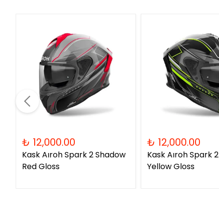
₺ 12,000.00
₺ 12,000.00
Kask Aıroh Spark 2 Shadow
Kask Aıroh Spark 
Red Gloss
Yellow Gloss