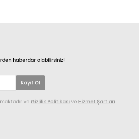
rden haberdar olabilirsiniz!
Kayıt Ol
nmaktadır ve
Gizlilik Politikası
ve
Hizmet Şartları