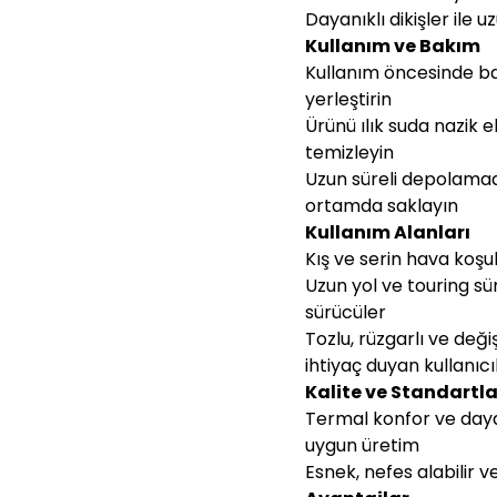
Dayanıklı dikişler ile
Kullanım ve Bakım
Kullanım öncesinde ba
yerleştirin
Ürünü ılık suda nazik
temizleyin
Uzun süreli depolama
ortamda saklayın
Kullanım Alanları
Kış ve serin hava koşu
Uzun yol ve touring s
sürücüler
Tozlu, rüzgarlı ve de
ihtiyaç duyan kullanıcı
Kalite ve Standartla
Termal konfor ve daya
uygun üretim
Esnek, nefes alabilir 