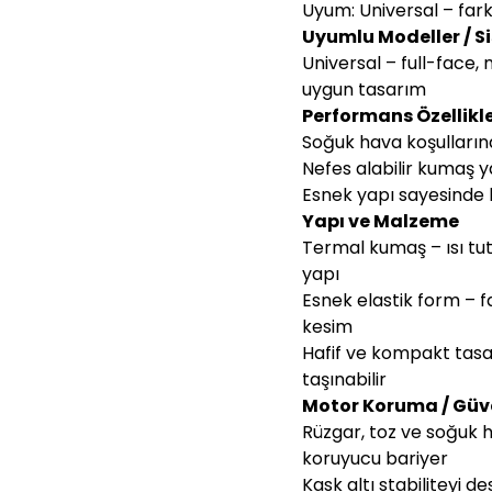
Uyum: Universal – farkl
Uyumlu Modeller / S
Universal – full-face,
uygun tasarım
Performans Özellikle
Soğuk hava koşulların
Nefes alabilir kumaş y
Esnek yapı sayesinde 
Yapı ve Malzeme
Termal kumaş – ısı t
yapı
Esnek elastik form – 
kesim
Hafif ve kompakt tasa
taşınabilir
Motor Koruma / Güven
Rüzgar, toz ve soğuk h
koruyucu bariyer
Kask altı stabiliteyi 