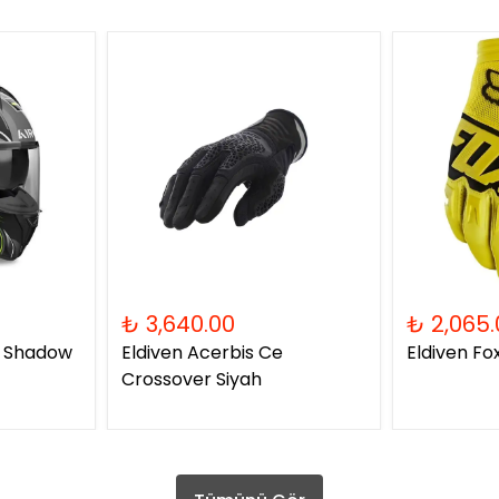
₺ 3,640.00
₺ 2,065.
2 Shadow
Eldiven Acerbis Ce
Eldiven Fo
Crossover Siyah