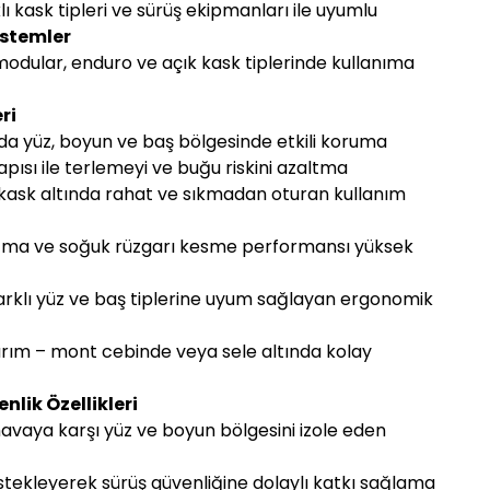
ı kask tipleri ve sürüş ekipmanları ile uyumlu
istemler
 modular, enduro ve açık kask tiplerinde kullanıma
ri
da yüz, boyun ve baş bölgesinde etkili koruma
apısı ile terlemeyi ve buğu riskini azaltma
kask altında rahat ve sıkmadan oturan kullanım
utma ve soğuk rüzgarı kesme performansı yüksek
farklı yüz ve baş tiplerine uyum sağlayan ergonomik
rım – mont cebinde veya sele altında kolay
lik Özellikleri
avaya karşı yüz ve boyun bölgesini izole eden
destekleyerek sürüş güvenliğine dolaylı katkı sağlama