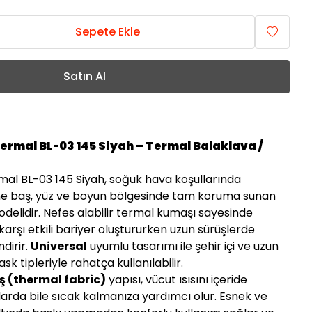
Sepete Ekle
Satın Al
ermal BL-03 145 Siyah – Termal Balaklava /
al BL-03 145 Siyah, soğuk hava koşullarında
ine baş, yüz ve boyun bölgesinde tam koruma sunan
delidir. Nefes alabilir termal kumaşı sayesinde
karşı etkili bariyer oluştururken uzun sürüşlerde
dirir.
Universal
uyumlu tasarımı ile şehir içi ve uzun
sk tipleriyle rahatça kullanılabilir.
 (thermal fabric)
yapısı, vücut ısısını içeride
larda bile sıcak kalmanıza yardımcı olur. Esnek ve