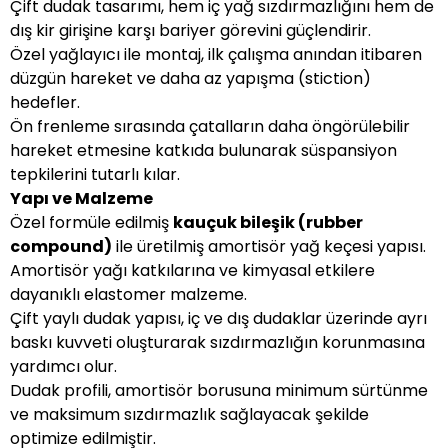
Çift dudak tasarımı, hem iç yağ sızdırmazlığını hem de
dış kir girişine karşı bariyer görevini güçlendirir.
Özel yağlayıcı ile montaj, ilk çalışma anından itibaren
düzgün hareket ve daha az yapışma (stiction)
hedefler.
Ön frenleme sırasında çatalların daha öngörülebilir
hareket etmesine katkıda bulunarak süspansiyon
tepkilerini tutarlı kılar.
Yapı ve Malzeme
Özel formüle edilmiş
kauçuk bileşik (rubber
compound)
ile üretilmiş amortisör yağ keçesi yapısı.
Amortisör yağı katkılarına ve kimyasal etkilere
dayanıklı elastomer malzeme.
Çift yaylı dudak yapısı, iç ve dış dudaklar üzerinde ayrı
baskı kuvveti oluşturarak sızdırmazlığın korunmasına
yardımcı olur.
Dudak profili, amortisör borusuna minimum sürtünme
ve maksimum sızdırmazlık sağlayacak şekilde
optimize edilmiştir.