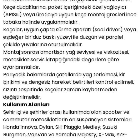
Keçe dudaklarına, paket içeriğindeki özel yağlayıcı
(ARISIL) veya üreticiye uygun keçe montaj gresleri ince
tabaka halinde uygulanmalıdır.
Keçeler, uygun çapta sürme aparatı (seal driver) veya
eşdeğer bir düz baskı yüzeyi ile düzgün ve paralel
şekilde yuvalarına oturtulmalıdır.
Montaj sonrası amortisör yağ seviyesi ve viskozitesi,
motosiklet servis kitapçığındaki değerlere göre
ayarlanmalıdır.
Periyodik bakımlarda çatallarda yağ terlemesi, kir
birikimi ve dengesiz hareket belirtileri kontrol edilmeli,
sızıntı tespitinde keçeler zaman kaybetmeden
değiştirilmelidir.
Kullanım Alanları
Şehir içi ve şehirler arası kullanımda olan scooter ve
commuter motosikletlerin ön süspansiyon sistemleri.
Honda Innova, Dylan, SH; Piaggio Medley; Suzuki
Burgman, VanVan ve Yamaha Majesty, X-Max, YZF-