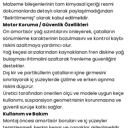
Malzeme bileşenlerinin tam kimyasal içeriği resmi
dokümanlarda detaylı olarak paylaşılmadığından
“Belirtilmemiş” olarak kabul edilmelidir.
Motor Koruma / Güvenlik Özellikleri
Ön amortisör yağ sızıntılarını önleyerek, çatalların
sönümleme karakterinin bozulmasını ve kontrol kaybı
riskini azaltmaya yardımcı olur.
Yağ keçesi arızalarından kaynaklanan fren diskine yağ
bulaşması ihtimalini azaltarak frenleme güvenliğini
destekler.
Dış kir ve partiküllerin çatalların içine girmesini
sınırlayarak iç yüzeylerde çizilme ve erken aşınma
riskini düşürür.
Üretici tarafından önerilen ölçü ve modele uygun keçe
kullanımı, süspansiyon geometrisinin korunmasına ve
güvenli sürüşe katkı sağlar.
Kullanım ve Bakım
Montaj öncesi amortisör boruları ve iç yüzeyler
temizlenmeli, keskin kenar ve çapaklar giderilmelidir.