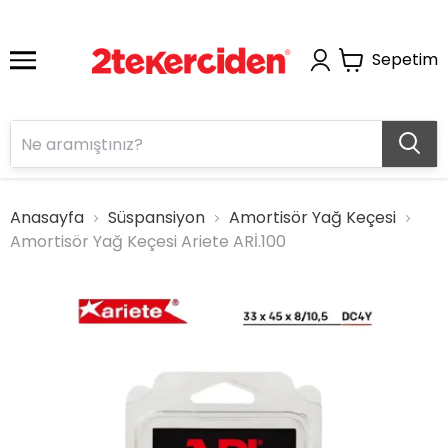
Sepetim
Anasayfa
Süspansiyon
Amortisör Yağ Keçesi
Amortisör Yağ Keçesi Ariete ARİ.100