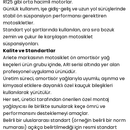
R125 gibi orta hacimli motorlar.
Günlük kullanım, işe gidiş-geliş ve uzun yol sürüşlerinde
stabil ön süspansiyon performansı gerektiren
motosikletler.
Standart yol şartlarında kullanılan, ara sıra bozuk
zemin ve çukur ile karşılaşan motosiklet
süspansiyonları.
Kalite ve Standartlar
Ariete markasının motosiklet ön amortisör yağ
keçeleri ürün grubu içinde, ARI serisi altında yer alan
profesyonel uygulama ürünüdür.
Üretim süreci, amortisör yağlarıyla uyumlu, aşınma ve
kimyasal etkilere dayanıklı özel kauçuk bileşikleri
kullanılarak yürütülür.
Her set, üretici tarafından önerilen özel montaj
yağlayıcısı ile birlikte sunularak keçe ömrü ve
performansını desteklemeyi amaçlar.
Belirli bir uluslararası standart (örneğin belirli bir norm
numarası) açıkça belirtilmediği için resmi standart