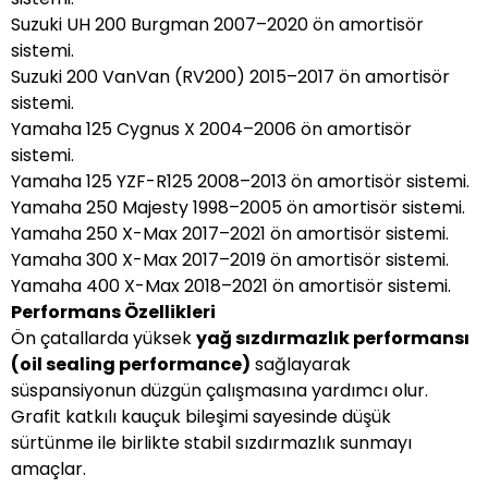
Suzuki UH 200 Burgman 2007–2020 ön amortisör
sistemi.
Suzuki 200 VanVan (RV200) 2015–2017 ön amortisör
sistemi.
Yamaha 125 Cygnus X 2004–2006 ön amortisör
sistemi.
Yamaha 125 YZF-R125 2008–2013 ön amortisör sistemi.
Yamaha 250 Majesty 1998–2005 ön amortisör sistemi.
Yamaha 250 X-Max 2017–2021 ön amortisör sistemi.
Yamaha 300 X-Max 2017–2019 ön amortisör sistemi.
Yamaha 400 X-Max 2018–2021 ön amortisör sistemi.
Performans Özellikleri
Ön çatallarda yüksek
yağ sızdırmazlık performansı
(oil sealing performance)
sağlayarak
süspansiyonun düzgün çalışmasına yardımcı olur.
Grafit katkılı kauçuk bileşimi sayesinde düşük
sürtünme ile birlikte stabil sızdırmazlık sunmayı
amaçlar.