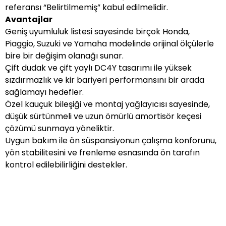
referansı “Belirtilmemiş” kabul edilmelidir.
Avantajlar
Geniş uyumluluk listesi sayesinde birçok Honda,
Piaggio, Suzuki ve Yamaha modelinde orijinal ölçülerle
bire bir değişim olanağı sunar.
Çift dudak ve çift yaylı DC4Y tasarımı ile yüksek
sızdırmazlık ve kir bariyeri performansını bir arada
sağlamayı hedefler.
Özel kauçuk bileşiği ve montaj yağlayıcısı sayesinde,
düşük sürtünmeli ve uzun ömürlü amortisör keçesi
çözümü sunmaya yöneliktir.
Uygun bakım ile ön süspansiyonun çalışma konforunu,
yön stabilitesini ve frenleme esnasında ön tarafın
kontrol edilebilirliğini destekler.