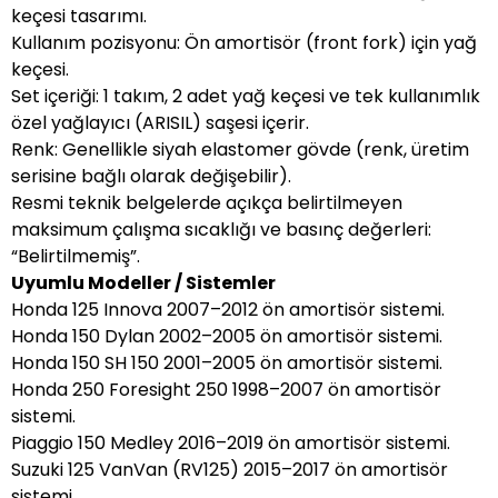
keçesi tasarımı.
Kullanım pozisyonu: Ön amortisör (front fork) için yağ
keçesi.
Set içeriği: 1 takım, 2 adet yağ keçesi ve tek kullanımlık
özel yağlayıcı (ARISIL) saşesi içerir.
Renk: Genellikle siyah elastomer gövde (renk, üretim
serisine bağlı olarak değişebilir).
Resmi teknik belgelerde açıkça belirtilmeyen
maksimum çalışma sıcaklığı ve basınç değerleri:
“Belirtilmemiş”.
Uyumlu Modeller / Sistemler
Honda 125 Innova 2007–2012 ön amortisör sistemi.
Honda 150 Dylan 2002–2005 ön amortisör sistemi.
Honda 150 SH 150 2001–2005 ön amortisör sistemi.
Honda 250 Foresight 250 1998–2007 ön amortisör
sistemi.
Piaggio 150 Medley 2016–2019 ön amortisör sistemi.
Suzuki 125 VanVan (RV125) 2015–2017 ön amortisör
sistemi.