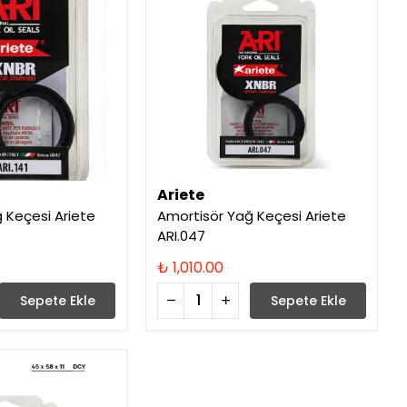
Ariete
 Keçesi Ariete
Amortisör Yağ Keçesi Ariete
ARI.047
₺ 1,010.00
Sepete Ekle
Sepete Ekle