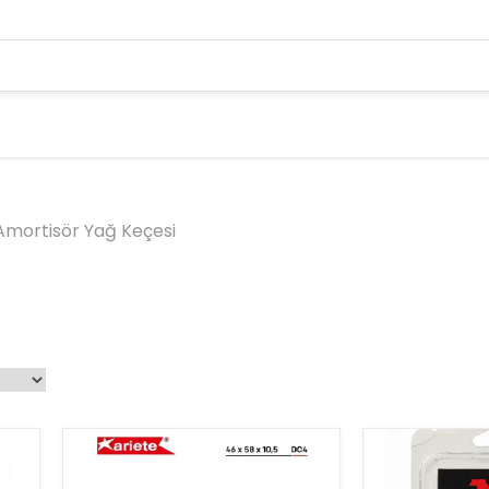
Amortisör Yağ Keçesi