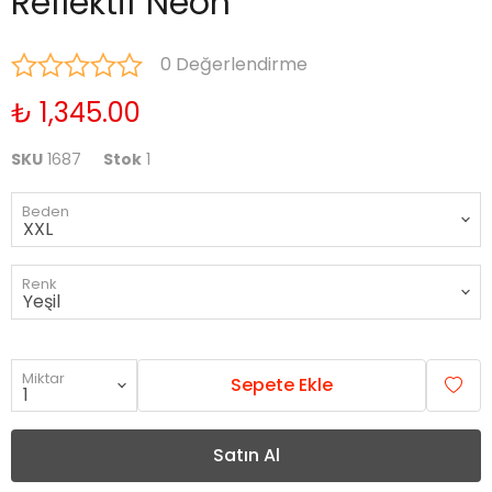
Reflektif Neon
0 Değerlendirme
₺ 1,345.00
SKU
1687
Stok
1
Beden
Renk
Miktar
Sepete Ekle
Satın Al