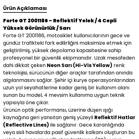
Ürün Açıklaması
Forte GT 2001186 – Reflektif Yelek / 4 Cepli
Yüksek Görünürlük / Sarı
Forte GT 2001186, motosiklet kullanıcılarının gece ve
gündüz trafikteki fark edilirliğini maksimize etmek için
geliştirilmiş, yüksek depolama kapasitesine sahip
profesyonel bir güvenlik ekipmanıdır. Uzak mesafeden
dahi dikkat çeken
Neon Sarı (Hi-Vis Yellow)
renk
teknolojisi, sürücünün diğer araçlar tarafından anında
algılanmasını sağlar. Şehir içi kurye operasyonlarından
uzun yol seyahatlerine kadar geniş bir kullanım alanı
sunan bu model, 4 mevsim kullanıma uygun teknik
yapısıyla öne çıkar.
Ürünün optik performansı, üzerine düşen ışığı
kaynağına geri yansıtan geniş yüzeyli
Reflektif Hatlar
(Reflective Lines)
ile sağlanır. Gece karanlığında
veya sisli havalarda pasif güvenlik kalkanı oluşturan bu