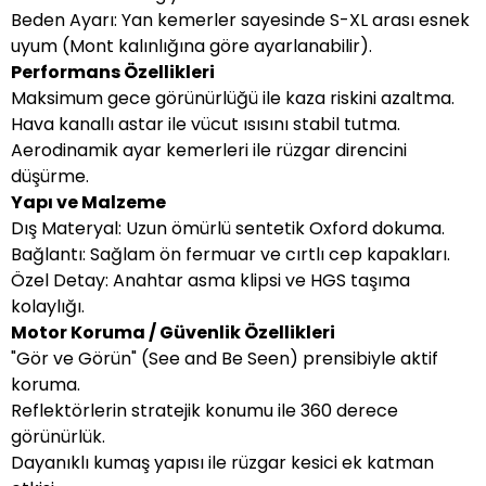
Beden Ayarı: Yan kemerler sayesinde S-XL arası esnek
uyum (Mont kalınlığına göre ayarlanabilir).
Performans Özellikleri
Maksimum gece görünürlüğü ile kaza riskini azaltma.
Hava kanallı astar ile vücut ısısını stabil tutma.
Aerodinamik ayar kemerleri ile rüzgar direncini
düşürme.
Yapı ve Malzeme
Dış Materyal: Uzun ömürlü sentetik Oxford dokuma.
Bağlantı: Sağlam ön fermuar ve cırtlı cep kapakları.
Özel Detay: Anahtar asma klipsi ve HGS taşıma
kolaylığı.
Motor Koruma / Güvenlik Özellikleri
"Gör ve Görün" (See and Be Seen) prensibiyle aktif
koruma.
Reflektörlerin stratejik konumu ile 360 derece
görünürlük.
Dayanıklı kumaş yapısı ile rüzgar kesici ek katman