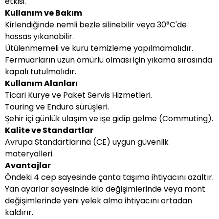
etkisi.
Kullanım ve Bakım
Kirlendiğinde nemli bezle silinebilir veya 30°C'de
hassas yıkanabilir.
Ütülenmemeli ve kuru temizleme yapılmamalıdır.
Fermuarların uzun ömürlü olması için yıkama sırasında
kapalı tutulmalıdır.
Kullanım Alanları
Ticari Kurye ve Paket Servis Hizmetleri.
Touring ve Enduro sürüşleri.
Şehir içi günlük ulaşım ve işe gidip gelme (Commuting).
Kalite ve Standartlar
Avrupa Standartlarına (CE) uygun güvenlik
materyalleri.
Avantajlar
Öndeki 4 cep sayesinde çanta taşıma ihtiyacını azaltır.
Yan ayarlar sayesinde kilo değişimlerinde veya mont
değişimlerinde yeni yelek alma ihtiyacını ortadan
kaldırır.