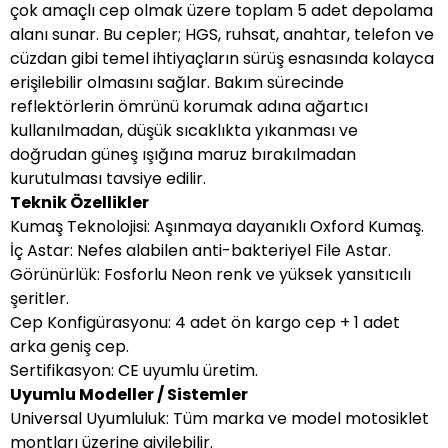
çok amaçlı cep olmak üzere toplam 5 adet depolama
alanı sunar. Bu cepler; HGS, ruhsat, anahtar, telefon ve
cüzdan gibi temel ihtiyaçların sürüş esnasında kolayca
erişilebilir olmasını sağlar. Bakım sürecinde
reflektörlerin ömrünü korumak adına ağartıcı
kullanılmadan, düşük sıcaklıkta yıkanması ve
doğrudan güneş ışığına maruz bırakılmadan
kurutulması tavsiye edilir.
Teknik Özellikler
Kumaş Teknolojisi: Aşınmaya dayanıklı Oxford Kumaş.
İç Astar: Nefes alabilen anti-bakteriyel File Astar.
Görünürlük: Fosforlu Neon renk ve yüksek yansıtıcılı
şeritler.
Cep Konfigürasyonu: 4 adet ön kargo cep + 1 adet
arka geniş cep.
Sertifikasyon: CE uyumlu üretim.
Uyumlu Modeller / Sistemler
Universal Uyumluluk: Tüm marka ve model motosiklet
montları üzerine giyilebilir.