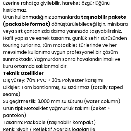
üzerine rahatça giyilebilir, hareket özgürlüğünü
kısıtlamaz.
Ürün kullanmadığınız zamanlarda
taşınabilir pakete
(packable format)
dönüştürülebileceği için, minibara
veya sırt çantanızda daima yanınızda taşıyabilirsiniz.
Hafif yapısı ve esnek tasarımı, günlük şehir sürüşünden
touring turlarına, tüm motosiklet türlerinde ve her
mevsimde kullanıma uygun profesyonel bir çözüm
sunmaktadır. Yağmurdan sonra havalandırılmalı ve
kuru ortamda saklanmalıdır.
Teknik Özellikler
Dış yüzey: 70% PVC + 30% Polyester karışımı
Dikişler: Tam bantlanmış, su sızdırmaz (totally taped
seams)
Su geçirmezlik: 3.000 mm su sütunu (water column)
Ürün tipi: Motosiklet yağmurluk takımı (ceket +
pantolon)
Tasarım: Packable (taşınabilir kompakt)
Renk: Siyah / Reflektif Acerbis logoları ile