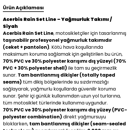
Ürün Açıklaması
Acerbis Rain Set Line – Yağmurluk Takımı /
Siyah
Acerbis Rain Set Line
, motosikletçiler için tasarlanmış
taşınabilir profesyonel yağmurluk takımıdır
(ceket + pantolon)
. Kötü hava koşullarında
maksimum koruma sağlamak için geliştirilen bu ürün,
70% PVC ve 30% polyester karışımı dış yüzeyi (70%
PVC + 30% polyester shell)
ile tam su geçirmezlik
sunar.
Tam bantlanmış dikişler (totally taped
seams)
tüm dikiş bölgelerinde su sızdırmazlığı
sağlayarak, yağmurlu koşullarda güvenilir koruma
sunar. Şehir içi günlük kullanımdan uzun yol turlarına,
tüm motosiklet türlerinde kullanıma uygundur.
70% PVC ve 30% polyester karışımı dış yüzey (PVC-
polyester combination)
direkt yağmursuyu
bloklarken,
tam bantlanmış dikişler (seam-sealed