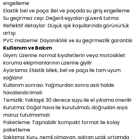
engelleme
Elastik bel ve paça: Bel ve paçada su giriş engelleme
Su geçirmez cep: Değerli eşyaları güvenli tutma
Reflektif detaylar: Düşük ışık koşullarında görünürlük
artışı
PVC malzeme: Dayanıklılık ve su geçirmezlik garantisi
Kullanım ve Bakım
Giyim: Üzerine normal kıyafetlerin veya motosiklet
koruma ekipmanlarının üzerine giyilir
Ayarlama: Elastik bilek, bel ve paça ile tam uyum
sağlanır
Kullanım sonrası: Yağmurdan sonra asılı halde
havalandırılmalı
Temizlik: Yaklaşık 30 derece suyu ile el yıkama önerilir
Kurutma: Doğal hava ile kurutulmalı, doğrudan ısıya
maruz tutulmamalı
Paketleme: Taşınabilir kompakt format ile kolay
paketleme
Saklama: Kuru, nemli olmayan, ışıktan uzak ortamda