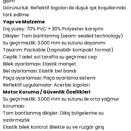
giyim
Görünürlük: Reflektif logoları ile düşük ışık koşullarında
fark edilme
Yapı ve Malzeme
Dış yüzey: 70% PVC + 30% Polyester karışımı
Dikişler: Tam bantlanmış (seam-sealed technology)
Su geçirmezlik: 3.000 mm su sütunu dayanımı
Tasarım: Packable (taşınabilir kompakt format)
Ceplik: 1 adet sol tarafta su geçirmez cep
Bilek ayarlaması: Elastik manşet
Bel ayarlaması: Elastik bel bandı
Paça ayarlaması: Paça ayarlama sistemi
Reflektif uygulamalar: Acerbis logoları
Motor Koruma / Güvenlik Özellikleri
Su geçirmezlik: 3.000 mm su sütunu ile orta yağmur
koruması
Tam bantlanmış dikişler: Dikiş bölgelerine su
sızdırmazlık
Elastik bilek kontrol: Bilekte su ve rüzgâr giriş