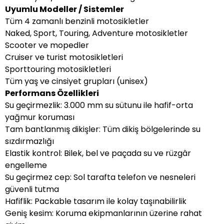
Uyumlu Modeller / Sistemler
Tüm 4 zamanlı benzinli motosikletler
Naked, Sport, Touring, Adventure motosikletler
Scooter ve mopedler
Cruiser ve turist motosikletleri
Sporttouring motosikletleri
Tüm yaş ve cinsiyet grupları (unisex)
Performans Özellikleri
Su geçirmezlik: 3.000 mm su sütunu ile hafif-orta
yağmur koruması
Tam bantlanmış dikişler: Tüm dikiş bölgelerinde su
sızdırmazlığı
Elastik kontrol: Bilek, bel ve paçada su ve rüzgâr
engelleme
Su geçirmez cep: Sol tarafta telefon ve nesneleri
güvenli tutma
Hafiflik: Packable tasarım ile kolay taşınabilirlik
Geniş kesim: Koruma ekipmanlarının üzerine rahat