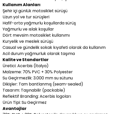
Kullanım Alanları
Şehir içi günlük motosiklet sürüşü
Uzun yol ve tur sürüşleri
Hafif-orta yağmurlu koşullarda sürüş
Yağmurlu ve ıslak koşullar
Dört mevsim motosiklet kullanımı
Kuryelik ve meslek sürüşü
Casual ve gündelik sokak kıyafeti olarak da kullanım
Acil durum yağmurluk olarak taşıma
Kalite ve Standartlar
Üretici: Acerbis (İtalya)
Malzeme: 70% PVC + 30% Polyester
Su Geçirmezlik: 3.000 mm su sütunu
Dikişler: Tam bantlanmış (seam-sealed)
Tasarım: Taşınabilir (packable)
Reflektif Branding: Acerbis logoları
Ürün Tipi: Su Geçirmez
Avantajlar