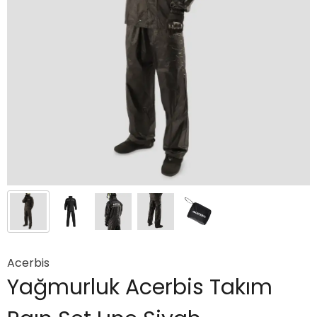
Acerbis
Yağmurluk Acerbis Takım