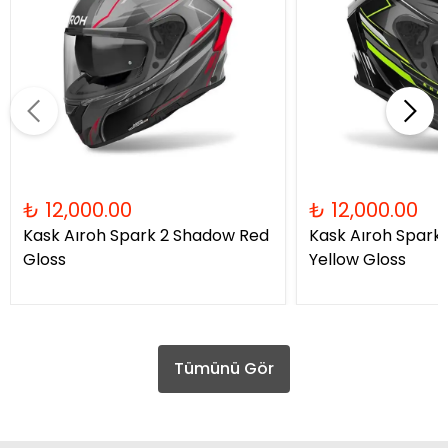
₺ 12,000.00
₺ 12,000.00
Kask Aıroh Spark 2 Shadow Red
Kask Aıroh Spark
Gloss
Yellow Gloss
Tümünü Gör