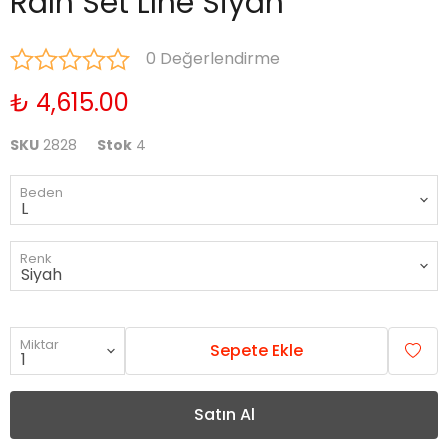
Raın Set Lıne Siyah
0 Değerlendirme
₺ 4,615.00
SKU
2828
Stok
4
Beden
Renk
Miktar
Sepete Ekle
Satın Al