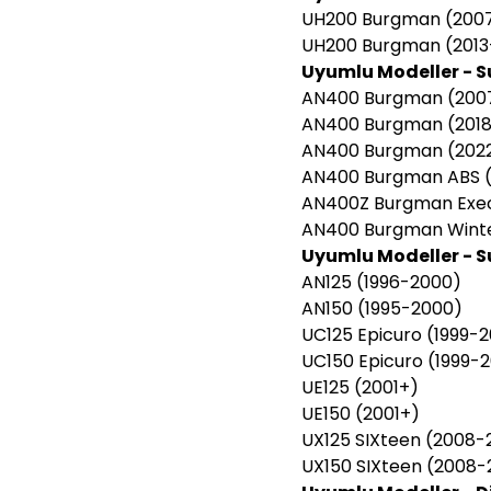
UH200 Burgman (2007
UH200 Burgman (2013
Uyumlu Modeller - S
AN400 Burgman (200
AN400 Burgman (201
AN400 Burgman (202
AN400 Burgman ABS (
AN400Z Burgman Exec
AN400 Burgman Winter
Uyumlu Modeller - Su
AN125 (1996-2000)
AN150 (1995-2000)
UC125 Epicuro (1999-
UC150 Epicuro (1999-
UE125 (2001+)
UE150 (2001+)
UX125 SIXteen (2008-
UX150 SIXteen (2008-