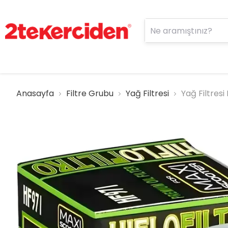
Anasayfa
Filtre Grubu
Yağ Filtresi
Yağ Filtresi