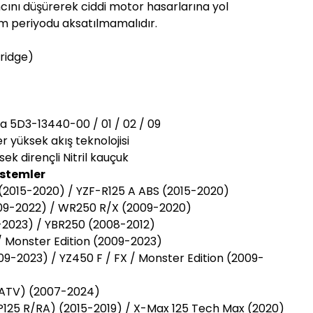
sıncını düşürerek ciddi motor hasarlarına yol
im periyodu aksatılmamalıdır.
tridge)
 5D3-13440-00 / 01 / 02 / 09
er yüksek akış teknolojisi
k dirençli Nitril kauçuk
istemler
2015-2020) / YZF-R125 A ABS (2015-2020)
9-2022) / WR250 R/X (2009-2020)
2023) / YBR250 (2008-2012)
/ Monster Edition (2009-2023)
-2023) / YZ450 F / FX / Monster Edition (2009-
ATV) (2007-2024)
125 R/RA) (2015-2019) / X-Max 125 Tech Max (2020)