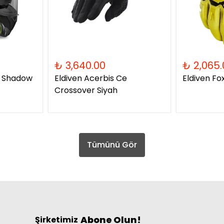
₺ 3,640.00
₺ 2,065.
2 Shadow
Eldiven Acerbis Ce
Eldiven Fo
Crossover Siyah
Tümünü Gör
Abone Olun!
Şirketimiz