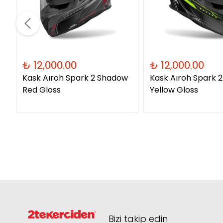
₺ 12,000.00
₺ 12,000.00
Kask Aıroh Spark 2 Shadow
Kask Aıroh Spark 
Red Gloss
Yellow Gloss
Bizi takip edin