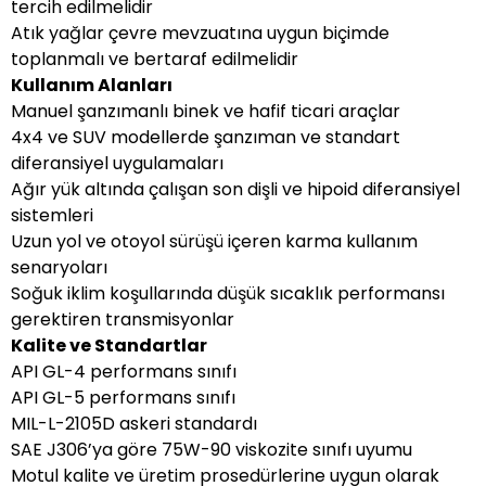
tercih edilmelidir
Atık yağlar çevre mevzuatına uygun biçimde
toplanmalı ve bertaraf edilmelidir
Kullanım Alanları
Manuel şanzımanlı binek ve hafif ticari araçlar
4x4 ve SUV modellerde şanzıman ve standart
diferansiyel uygulamaları
Ağır yük altında çalışan son dişli ve hipoid diferansiyel
sistemleri
Uzun yol ve otoyol sürüşü içeren karma kullanım
senaryoları
Soğuk iklim koşullarında düşük sıcaklık performansı
gerektiren transmisyonlar
Kalite ve Standartlar
API GL-4 performans sınıfı
API GL-5 performans sınıfı
MIL-L-2105D askeri standardı
SAE J306’ya göre 75W-90 viskozite sınıfı uyumu
Motul kalite ve üretim prosedürlerine uygun olarak