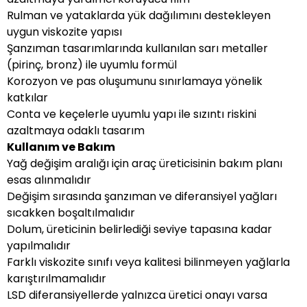
Rulman ve yataklarda yük dağılımını destekleyen
uygun viskozite yapısı
Şanzıman tasarımlarında kullanılan sarı metaller
(pirinç, bronz) ile uyumlu formül
Korozyon ve pas oluşumunu sınırlamaya yönelik
katkılar
Conta ve keçelerle uyumlu yapı ile sızıntı riskini
azaltmaya odaklı tasarım
Kullanım ve Bakım
Yağ değişim aralığı için araç üreticisinin bakım planı
esas alınmalıdır
Değişim sırasında şanzıman ve diferansiyel yağları
sıcakken boşaltılmalıdır
Dolum, üreticinin belirlediği seviye tapasına kadar
yapılmalıdır
Farklı viskozite sınıfı veya kalitesi bilinmeyen yağlarla
karıştırılmamalıdır
LSD diferansiyellerde yalnızca üretici onayı varsa