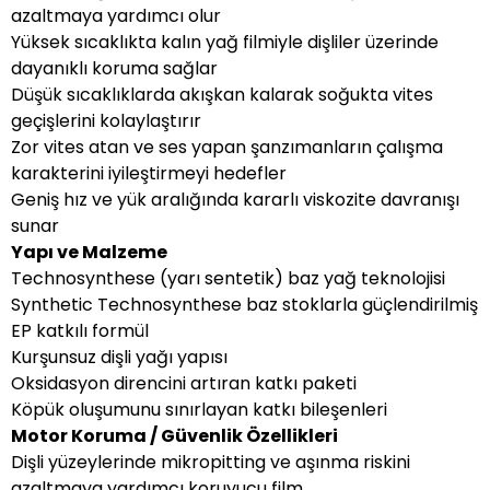
azaltmaya yardımcı olur
Yüksek sıcaklıkta kalın yağ filmiyle dişliler üzerinde
dayanıklı koruma sağlar
Düşük sıcaklıklarda akışkan kalarak soğukta vites
geçişlerini kolaylaştırır
Zor vites atan ve ses yapan şanzımanların çalışma
karakterini iyileştirmeyi hedefler
Geniş hız ve yük aralığında kararlı viskozite davranışı
sunar
Yapı ve Malzeme
Technosynthese (yarı sentetik) baz yağ teknolojisi
Synthetic Technosynthese baz stoklarla güçlendirilmiş
EP katkılı formül
Kurşunsuz dişli yağı yapısı
Oksidasyon direncini artıran katkı paketi
Köpük oluşumunu sınırlayan katkı bileşenleri
Motor Koruma / Güvenlik Özellikleri
Dişli yüzeylerinde mikropitting ve aşınma riskini
azaltmaya yardımcı koruyucu film