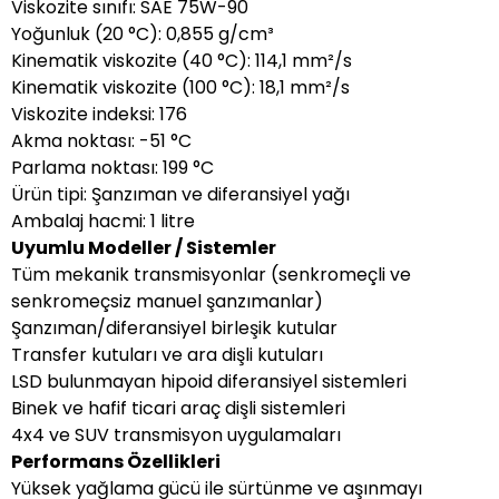
Viskozite sınıfı: SAE 75W-90
Yoğunluk (20 °C): 0,855 g/cm³
Kinematik viskozite (40 °C): 114,1 mm²/s
Kinematik viskozite (100 °C): 18,1 mm²/s
Viskozite indeksi: 176
Akma noktası: -51 °C
Parlama noktası: 199 °C
Ürün tipi: Şanzıman ve diferansiyel yağı
Ambalaj hacmi: 1 litre
Uyumlu Modeller / Sistemler
Tüm mekanik transmisyonlar (senkromeçli ve
senkromeçsiz manuel şanzımanlar)
Şanzıman/diferansiyel birleşik kutular
Transfer kutuları ve ara dişli kutuları
LSD bulunmayan hipoid diferansiyel sistemleri
Binek ve hafif ticari araç dişli sistemleri
4x4 ve SUV transmisyon uygulamaları
Performans Özellikleri
Yüksek yağlama gücü ile sürtünme ve aşınmayı