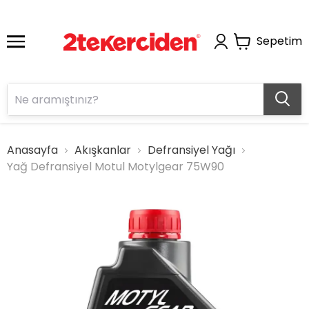
Sepetim
Anasayfa
Akışkanlar
Defransiyel Yağı
Yağ Defransiyel Motul Motylgear 75W90