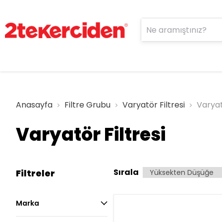
Anasayfa
Filtre Grubu
Varyatör Filtresi
Varyat
Varyatör Filtresi
Sırala
Filtreler
Marka