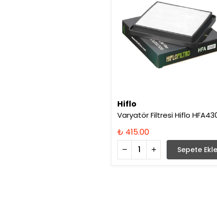
Hiflo
Varyatör Filtresi Hiflo HFA43
₺ 415.00
Sepete Ekl