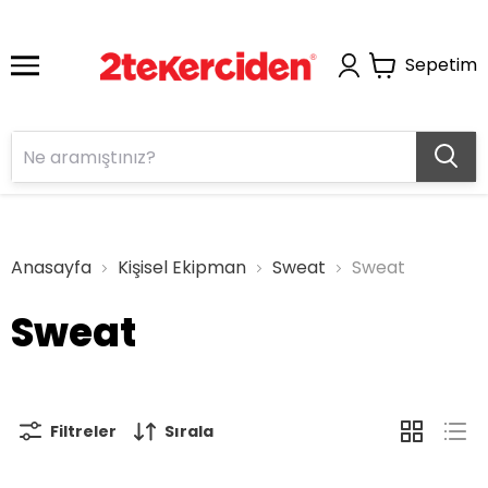
Sepetim
Anasayfa
Kişisel Ekipman
Sweat
Sweat
Sweat
Filtreler
Sırala