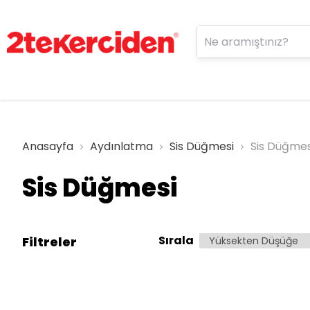
Anasayfa
Aydınlatma
Sis Düğmesi
Sis Düğmes
Sis Düğmesi
Sırala
Filtreler