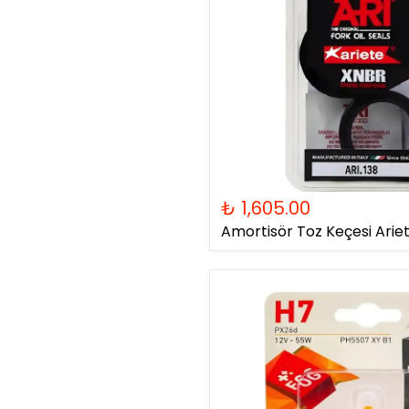
₺ 1,605.00
Amortisör Toz Keçesi Ariet