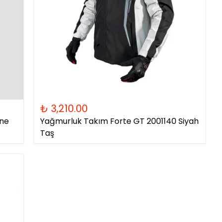
₺ 3,210.00
ıne
Yağmurluk Takım Forte GT 2001140 Siyah
Taş