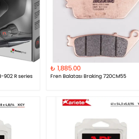
₺ 1,885.00
-902 R series
Fren Balatası Braking 720CM55