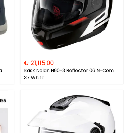
₺ 21,115.00
a
Kask Nolan N90-3 Reflector 06 N-Com
37 White