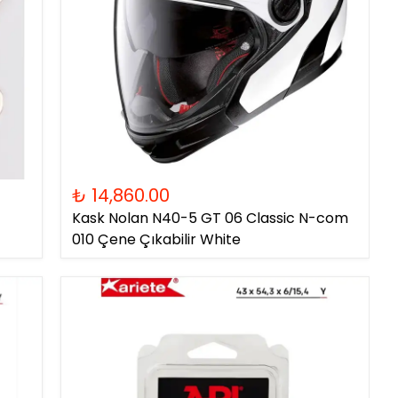
₺ 14,860.00
Kask Nolan N40-5 GT 06 Classic N-com
010 Çene Çıkabilir White