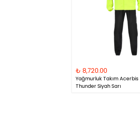
₺ 8,720.00
Yağmurluk Takım Acerbis R
Thunder Siyah Sarı