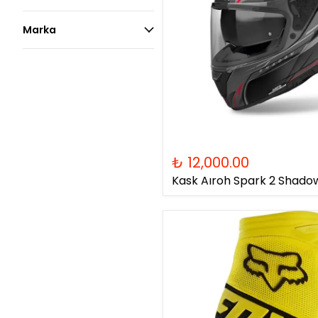
Marka
₺ 12,000.00
Kask Aıroh Spark 2 Shado