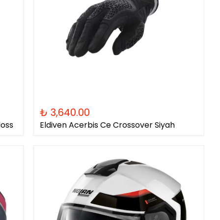
₺ 3,640.00
loss
Eldiven Acerbis Ce Crossover Siyah