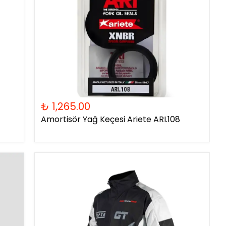
₺ 1,265.00
Amortisör Yağ Keçesi Ariete ARI.108