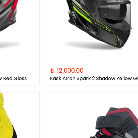
₺ 12,000.00
w Red Gloss
Kask Aıroh Spark 2 Shadow Yellow G