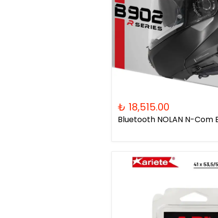
₺ 18,515.00
Bluetooth NOLAN N-Com B