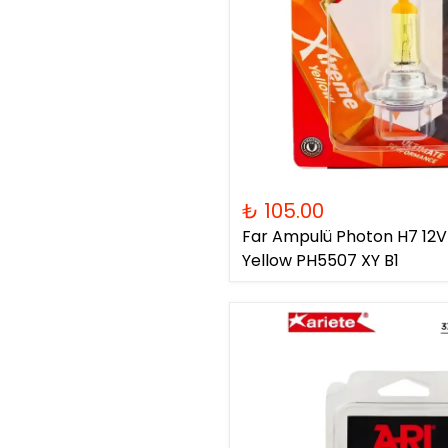
₺ 105.00
Far Ampulü Photon H7 1
Yellow PH5507 XY B1