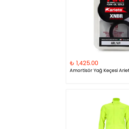
₺ 1,425.00
Amortisör Yağ Keçesi Ariet