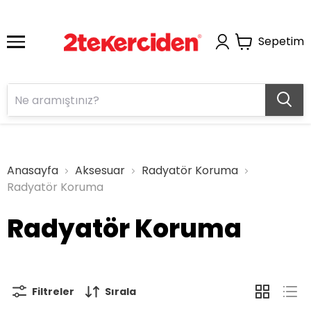
Sepetim
Anasayfa
Aksesuar
Radyatör Koruma
Radyatör Koruma
Radyatör Koruma
Filtreler
Sırala