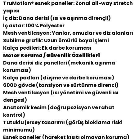
TruMotion® esnek paneller: Zonal all-way stretch
yapısı
İç diz: Dana derisi (ısı ve aşınma dirençli)
İç astar: 100% Polyester
Mesh ventilasyon: Yanlar, omuzlar ve diz alanları
Sublime grafik: Uzun ömürlü boya işlemi
Kalça pedileri: Ek darbe koruması
Motor Koruma / Güvenlik Özellikleri
Dana derisi diz panelleri (mekanik aşınma
koruması)
Kalça padları (düşme ve darbe koruması)
600D gövde (tansiyon ve sürtünme direnci)
Mesh ventilasyon (ısı yönetimi ve güvenli ısı
dengesi)
Anatomik kesim (doğru pozisyon ve rahat
kontrol)
Tutuklu jersey tasarımı (görüş bloklama riski
minimumu)
Esnek paneller (hareket kısıtı olmayan koruma)