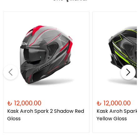
₺ 12,000.00
₺ 12,000.00
Kask Aıroh Spark 2 Shadow Red
Kask Aıroh Spark
Gloss
Yellow Gloss