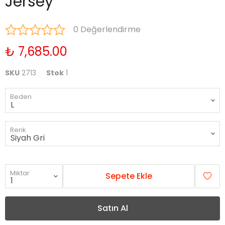
Jersey
0 Değerlendirme
₺ 7,685.00
SKU
2713
Stok
1
Beden
Renk
Miktar
Sepete Ekle
Satın Al