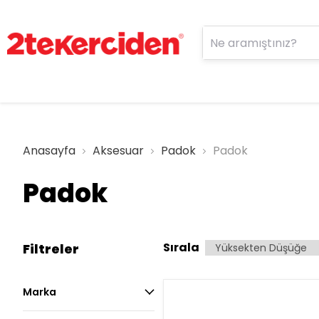
Anasayfa
Aksesuar
Padok
Padok
Padok
Sırala
Filtreler
Marka