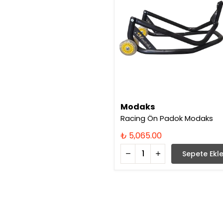
Modaks
Racing Ön Padok Modaks
₺ 5,065.00
Sepete Ekl