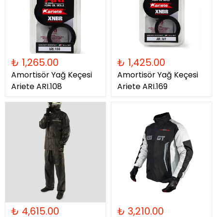
₺ 1,265.00
₺ 1,425.00
Amortisör Yağ Keçesi
Amortisör Yağ Keçesi
Ariete ARI.108
Ariete ARI.169
₺ 4,615.00
₺ 3,210.00