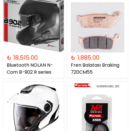
₺ 18,515.00
₺ 1,885.00
Bluetooth NOLAN N-
Fren Balatası Braking
Com B-902 R series
720CM55