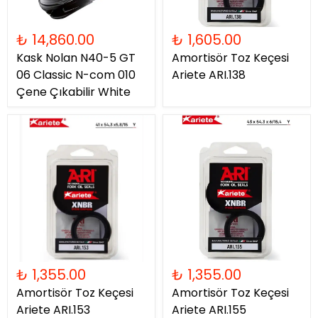
₺ 14,860.00
₺ 1,605.00
Kask Nolan N40-5 GT
Amortisör Toz Keçesi
06 Classic N-com 010
Ariete ARI.138
Çene Çıkabilir White
₺ 1,355.00
₺ 1,355.00
Amortisör Toz Keçesi
Amortisör Toz Keçesi
Ariete ARI.153
Ariete ARI.155