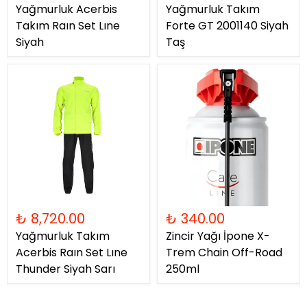
Yağmurluk Acerbis
Yağmurluk Takım
Takım Raın Set Lıne
Forte GT 2001140 Siyah
Siyah
Taş
₺ 8,720.00
₺ 340.00
Yağmurluk Takım
Zincir Yağı İpone X-
Acerbis Raın Set Lıne
Trem Chain Off-Road
Thunder Siyah Sarı
250ml