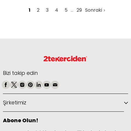
1
2
3
4
5
29
Sonraki
Bizi takip edin
Şirketimiz
Abone Olun!