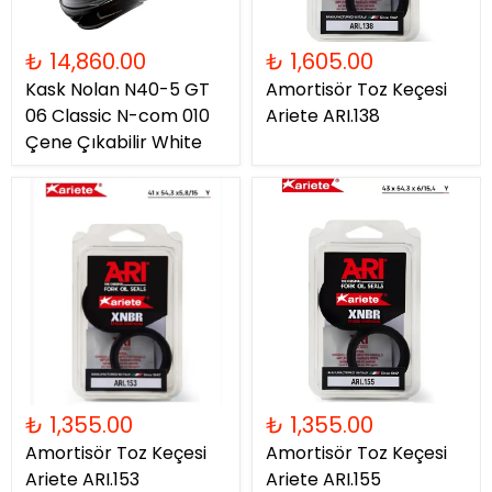
₺ 14,860.00
₺ 1,605.00
Kask Nolan N40-5 GT
Amortisör Toz Keçesi
06 Classic N-com 010
Ariete ARI.138
Çene Çıkabilir White
₺ 1,355.00
₺ 1,355.00
Amortisör Toz Keçesi
Amortisör Toz Keçesi
Ariete ARI.153
Ariete ARI.155