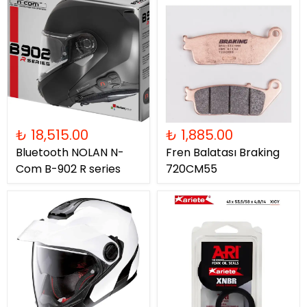
₺ 18,515.00
₺ 1,885.00
Bluetooth NOLAN N-
Fren Balatası Braking
Com B-902 R series
720CM55