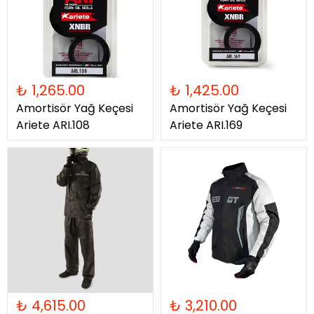
₺ 1,265.00
₺ 1,425.00
Amortisör Yağ Keçesi
Amortisör Yağ Keçesi
Ariete ARI.108
Ariete ARI.169
₺ 4,615.00
₺ 3,210.00