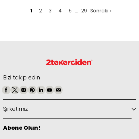
1
2
3
4
5
29
Sonraki
Bizi takip edin
Şirketimiz
Abone Olun!