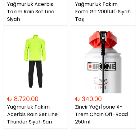
Yağmurluk Acerbis
Yağmurluk Takım
Takım Raın Set Lıne
Forte GT 2001140 Siyah
Siyah
Taş
₺ 8,720.00
₺ 340.00
Yağmurluk Takım
Zincir Yağı İpone X-
Acerbis Raın Set Lıne
Trem Chain Off-Road
Thunder Siyah Sarı
250ml