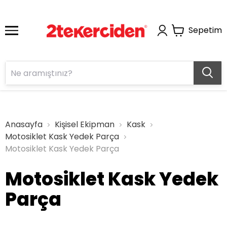
Sepetim
Anasayfa
Kişisel Ekipman
Kask
Motosiklet Kask Yedek Parça
Motosiklet Kask Yedek Parça
Motosiklet Kask Yedek
Parça