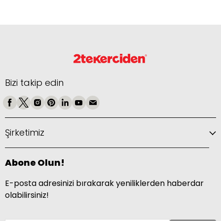
Bizi takip edin
Şirketimiz
Abone Olun!
E-posta adresinizi bırakarak yeniliklerden haberdar
olabilirsiniz!