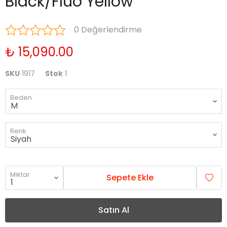
Black/Fluo Yellow
0 Değerlendirme
₺ 15,090.00
SKU
1917
Stok
1
Beden
Renk
Miktar
Sepete Ekle
Satın Al