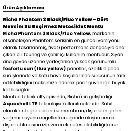
Ürün Açıklaması
Richa Phantom 3 Black/Fluo Yellow – Dört
Mevsim Su Geçirmez Motosiklet Montu
Richa Phantom 3 Black/Fluo Yellow
, markanın
efsaneleşen Phantom serisinin en güncel versiyonu
olarak tasarlanmış, fiyat/performans dengesiyle öne
çıkan bir touring ve şehir içi kullanım montudur. Siyah
ana gövde üzerine yerleştirilen yüksek görünümlü
fosforlu sarı (fluo yellow)
paneller, özellikle gece
sürüşlerinde ve kötü hava koşullarında sürücünün fark
edilebilirliğini maksimize ederek pasif güvenliğe büyük
katkı sağlar.
Montun teknik altyapısında, Richa'nın geliştirdiği
Aquashell LTE
teknolojisi kullanılmaktadır. Sabit
olarak entegre edilen bu membran, dışarıdan gelen
yağmur suyunu engellerken, içeride oluşan nemin
dışarı atılmasına izin vererek nefes alabilirliği korur.