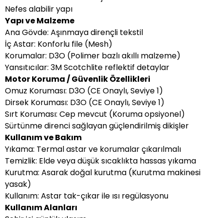
Nefes alabilir yapı
Yapı ve Malzeme
Ana Gövde: Aşınmaya dirençli tekstil
İç Astar: Konforlu file (Mesh)
Korumalar: D3O (Polimer bazlı akıllı malzeme)
Yansıtıcılar: 3M Scotchlite reflektif detaylar
Motor Koruma / Güvenlik Özellikleri
Omuz Koruması: D3O (CE Onaylı, Seviye 1)
Dirsek Koruması: D3O (CE Onaylı, Seviye 1)
Sırt Koruması: Cep mevcut (Koruma opsiyonel)
Sürtünme direnci sağlayan güçlendirilmiş dikişler
Kullanım ve Bakım
Yıkama: Termal astar ve korumalar çıkarılmalı
Temizlik: Elde veya düşük sıcaklıkta hassas yıkama
Kurutma: Asarak doğal kurutma (Kurutma makinesi
yasak)
Kullanım: Astar tak-çıkar ile ısı regülasyonu
Kullanım Alanları