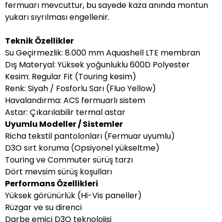
fermuarı mevcuttur, bu sayede kaza anında montun
yukarı sıyrılması engellenir.
Teknik Özellikler
Su Geçirmezlik: 8.000 mm Aquashell LTE membran
Dış Materyal: Yüksek yoğunluklu 600D Polyester
Kesim: Regular Fit (Touring kesim)
Renk: Siyah / Fosforlu Sarı (Fluo Yellow)
Havalandırma: ACS fermuarlı sistem
Astar: Çıkarılabilir termal astar
Uyumlu Modeller / Sistemler
Richa tekstil pantolonları (Fermuar uyumlu)
D3O sırt koruma (Opsiyonel yükseltme)
Touring ve Commuter sürüş tarzı
Dört mevsim sürüş koşulları
Performans Özellikleri
Yüksek görünürlük (Hi-Vis paneller)
Rüzgar ve su direnci
Darbe emici D3O teknolojisi